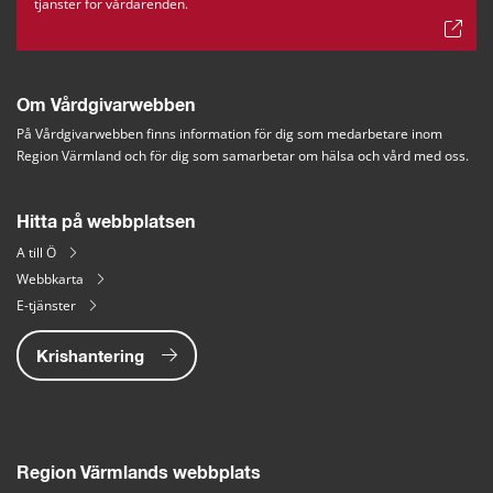
tjänster för vårdärenden.
Om Vårdgivarwebben
På Vårdgivarwebben finns information för dig som medarbetare inom 
Region Värmland och för dig som samarbetar om hälsa och vård med oss.
Hitta på webbplatsen
A till Ö
Webbkarta
E-tjänster
Krishantering
Region Värmlands webbplats