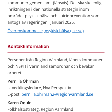
kommuner gemensamt (länsvis). Det ska ske enligt 
inriktningen i den nationella strategin inom 
området psykisk hälsa och suicidprevention som 
antogs av regeringen i januari 2025.
Överenskommelse, psykisk hälsa (skr.se)
Kontaktinformation
Personer från Region Värmland, länets kommuner 
och NSPH i Värmland samordnar och bevakar 
arbetet.
Pernilla Öhrman
Utvecklingsledare, Nya Perspektiv
E-post: 
pernilla.ohrman2@regionvarmland.se
Karen Oquin
Folkhälsostrateg, Region Värmland