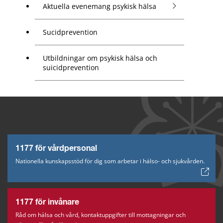
Aktuella evenemang psykisk hälsa
Sucidprevention
Utbildningar om psykisk hälsa och
suicidprevention
1177 för vårdpersonal
Nationella kunskapsstöd för dig som arbetar i hälso- och sjukvården.
1177 för invånare
Råd om hälsa och vård, kontaktuppgifter till mottagningar och