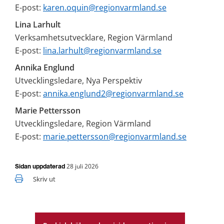
E-post: 
karen.oquin@regionvarmland.se
Lina Larhult
Verksamhetsutvecklare, Region Värmland
E-post: 
lina.larhult@regionvarmland.se
Annika Englund
Utvecklingsledare, Nya Perspektiv
E-post: 
annika.englund2@regionvarmland.se
Marie Pettersson
Utvecklingsledare, Region Värmland
E-post: 
marie.pettersson@regionvarmland.se
28 juli 2026
Sidan uppdaterad
Skriv ut