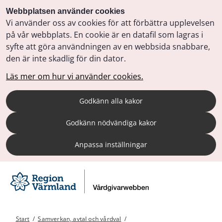
Webbplatsen använder cookies
Vi använder oss av cookies för att förbättra upplevelsen
på vår webbplats. En cookie är en datafil som lagras i
syfte att göra användningen av en webbsida snabbare,
den är inte skadlig för din dator.
Läs mer om hur vi använder cookies.
Godkänn alla kakor
Godkänn nödvändiga kakor
Anpassa inställningar
Start
/
Samverkan, avtal och vårdval
/