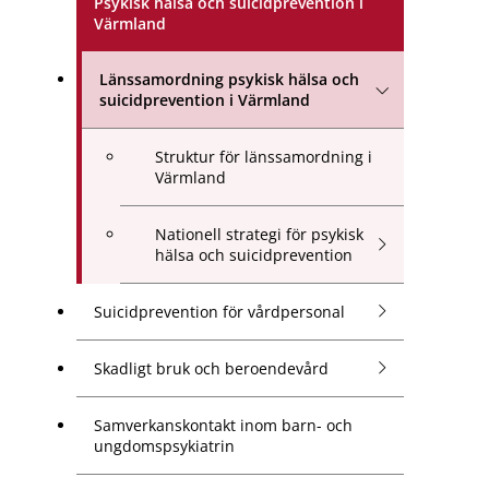
Psykisk hälsa och suicidprevention i
Värmland
Länssamordning psykisk hälsa och
suicidprevention i Värmland
Struktur för länssamordning i
Värmland
Nationell strategi för psykisk
hälsa och suicidprevention
Suicidprevention för vårdpersonal
Skadligt bruk och beroendevård
Samverkanskontakt inom barn- och
ungdomspsykiatrin