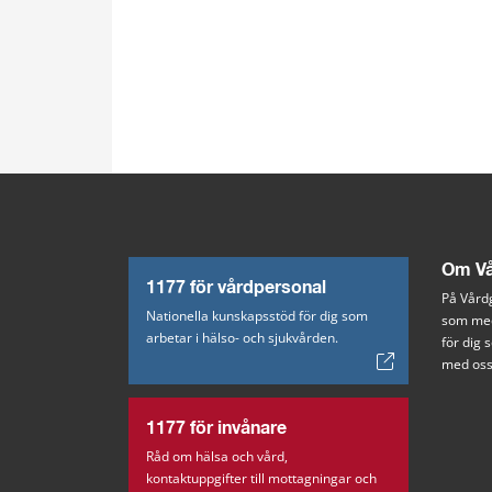
Om Vå
1177 för vårdpersonal
På Vårdg
Nationella kunskapsstöd för dig som
som med
arbetar i hälso- och sjukvården.
för dig
med oss
1177 för invånare
Råd om hälsa och vård,
kontaktuppgifter till mottagningar och