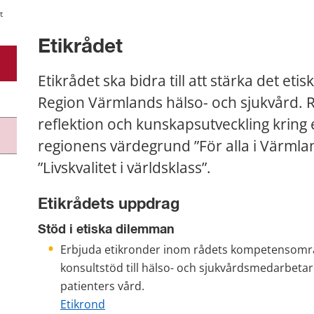
t
Etikrådet
Etikrådet ska bidra till att stärka det eti
Region Värmlands hälso- och sjukvård. Rå
reflektion och kunskapsutveckling kring et
regionens värdegrund ”För alla i Värmla
”Livskvalitet i världsklass”.
Etikrådets uppdrag
Stöd i etiska dilemman
Erbjuda etikronder inom rådets kompetensområde
konsultstöd till hälso- och sjukvårdsmedarbetare
patienters vård.
Etikrond