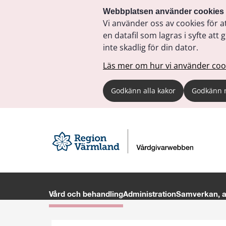
Webbplatsen använder cookies
Vi använder oss av cookies för a
en datafil som lagras i syfte a
inte skadlig för din dator.
Läs mer om hur vi använder coo
Godkänn alla kakor
Godkänn 
Vård och behandling
Administration
Samverkan, av