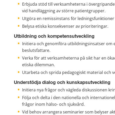
Erbjuda stöd till verksamheterna i övergripande 
vid handläggning av större patientgrupper.
Utgöra en remissinstans för ledningsfunktioner i
Belysa etiska konsekvenser av prioriteringar.
Utbildning och kompetensutveckling
Initiera och genomföra utbildningsinsatser om et
beslutsfattare.
Verka för att verksamheterna på sikt har en öka
etiska dilemman.
Utarbeta och sprida pedagogiskt material och v
Understödja dialog och kunskapsutveckling
Initiera nya frågor och vägleda diskussionen krin
Följa och delta i den nationella och internationel
frågor inom hälso- och sjukvård.
Vid behov arrangera seminarier som belyser akt