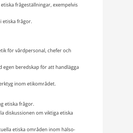
etiska frågeställningar, exempelvis 
 etiska frågor.
ik för vårdpersonal, chefer och 
d egen beredskap för att handlägga 
erktyg inom etikområdet.
g etiska frågor.
la diskussionen om viktiga etiska 
uella etiska områden inom hälso- 