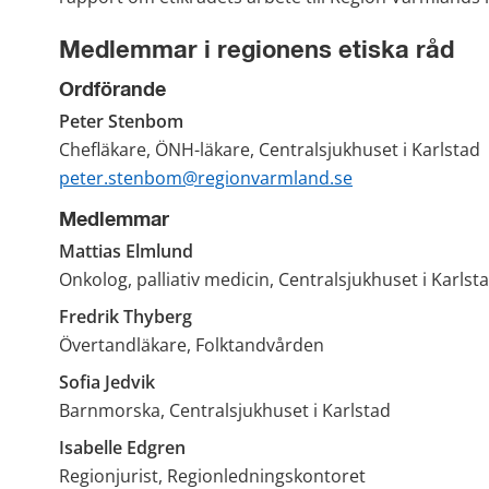
Medlemmar i regionens etiska råd
Ordförande
Peter Stenbom
Chefläkare, ÖNH-läkare, Centralsjukhuset i Karlstad
peter.stenbom@regionvarmland.se
Medlemmar
Mattias Elmlund
Onkolog, palliativ medicin, Centralsjukhuset i Karlst
Fredrik Thyberg
Övertandläkare, Folktandvården
Sofia Jedvik
Barnmorska, Centralsjukhuset i Karlstad
Isabelle Edgren
Regionjurist, Regionledningskontoret