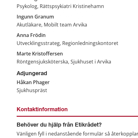
Psykolog, Rättspsykiatri Kristinehamn
Ingunn Granum
Akutläkare, Mobilt team Arvika
Anna Frödin
Utvecklingsstrateg, Regionledningskontoret
Marte Kristoffersen
Röntgensjuksköterska, Sjukhuset i Arvika
Adjungerad
Håkan Phager
Sjukhuspräst
Kontaktinformation
Behöver du hjälp från Etikrådet?
Vänligen fyll i nedanstående formulär så återkopplar