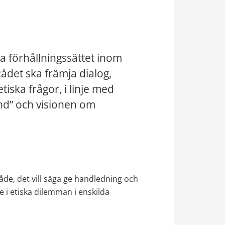
ska förhållningssättet inom 
det ska främja dialog, 
iska frågor, i linje med 
nd” och visionen om 
, det vill säga ge handledning och 
 i etiska dilemman i enskilda 