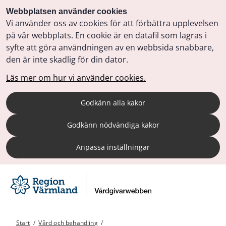
Webbplatsen använder cookies
Vi använder oss av cookies för att förbättra upplevelsen
på vår webbplats. En cookie är en datafil som lagras i
syfte att göra användningen av en webbsida snabbare,
den är inte skadlig för din dator.
Läs mer om hur vi använder cookies.
Godkänn alla kakor
Godkänn nödvändiga kakor
Anpassa inställningar
Start
/
Vård och behandling
/