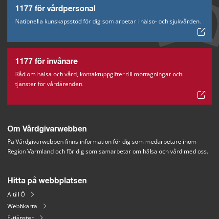
1177 för vårdpersonal
Nationella kunskapsstöd för dig som arbetar i hälso- och sjukvården.
1177 för invånare
Råd om hälsa och vård, kontaktuppgifter till mottagningar och
tjänster för vårdärenden.
Om Vårdgivarwebben
På Vårdgivarwebben finns information för dig som medarbetare inom 
Region Värmland och för dig som samarbetar om hälsa och vård med oss.
Hitta på webbplatsen
A till Ö
Webbkarta
E-tjänster