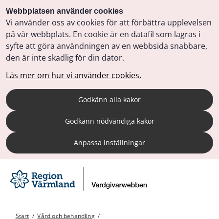
Webbplatsen använder cookies
Vi använder oss av cookies för att förbättra upplevelsen
på vår webbplats. En cookie är en datafil som lagras i
syfte att göra användningen av en webbsida snabbare,
den är inte skadlig för din dator.
Läs mer om hur vi använder cookies.
Godkänn alla kakor
Godkänn nödvändiga kakor
Anpassa inställningar
Start
/
Vård och behandling
/