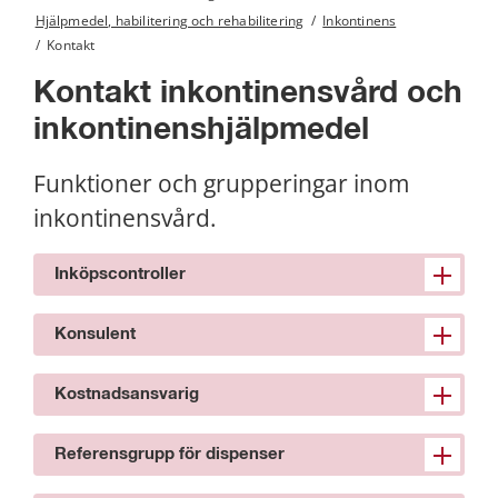
Hjälpmedel, habilitering och rehabilitering
/
Inkontinens
/
Kontakt
Kontakt inkontinensvård och 
inkontinenshjälpmedel
Funktioner och grupperingar inom 
inkontinensvård.
Inköpscontroller
Konsulent
Kostnadsansvarig
Referensgrupp för dispenser