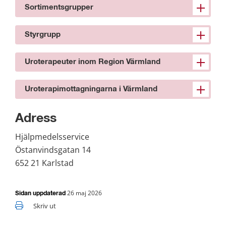
Sortimentsgrupper
Styrgrupp
Uroterapeuter inom Region Värmland
Uroterapimottagningarna i Värmland
Adress
Hjälpmedelsservice
Östanvindsgatan 14
652 21 Karlstad
26 maj 2026
Sidan uppdaterad
Skriv ut