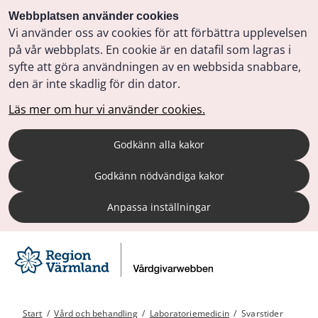
Webbplatsen använder cookies
Vi använder oss av cookies för att förbättra upplevelsen
på vår webbplats. En cookie är en datafil som lagras i
syfte att göra användningen av en webbsida snabbare,
den är inte skadlig för din dator.
Läs mer om hur vi använder cookies.
Godkänn alla kakor
Godkänn nödvändiga kakor
Anpassa inställningar
Start
/
Vård och behandling
/
Laboratoriemedicin
/
Svarstider