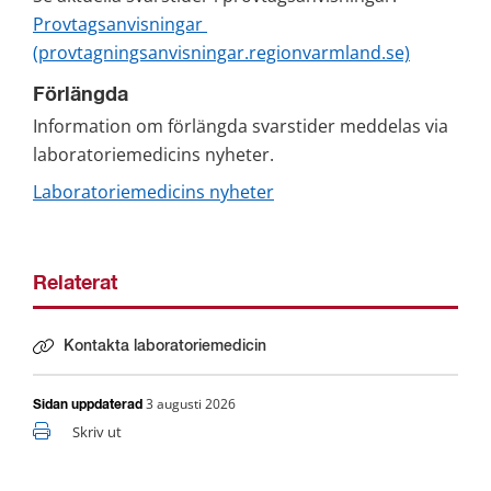
Provtagsanvisningar 
(provtagningsanvisningar.regionvarmland.se)
Förlängda
Information om förlängda svarstider meddelas via 
laboratoriemedicins nyheter.
Laboratoriemedicins nyheter
Relaterat
Kontakta laboratoriemedicin
3 augusti 2026
Sidan uppdaterad
Skriv ut