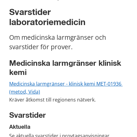
Svarstider 
laboratoriemedicin
Om medicinska larmgränser och 
svarstider för prover.
Medicinska larmgränser klinisk 
kemi
Medicinska larmgränser - klinisk kemi MET-01936 
(metod, Vida)
Kräver åtkomst till regionens nätverk.
Svarstider
Aktuella
Se aktuella svarstider i provtagsanvisningar.