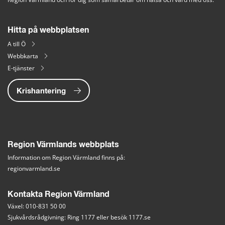
Hitta på webbplatsen
A till Ö
Webbkarta
E-tjänster
Krishantering
Region Värmlands webbplats
Information om Region Värmland finns på:
regionvarmland.se
Kontakta Region Värmland
Växel: 010-831 50 00
Sjukvårdsrådgivning: Ring 1177 eller besök 
1177.se