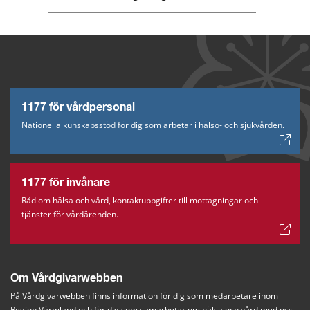
1177 för vårdpersonal
Nationella kunskapsstöd för dig som arbetar i hälso- och sjukvården.
1177 för invånare
Råd om hälsa och vård, kontaktuppgifter till mottagningar och
tjänster för vårdärenden.
Om Vårdgivarwebben
På Vårdgivarwebben finns information för dig som medarbetare inom 
Region Värmland och för dig som samarbetar om hälsa och vård med oss.