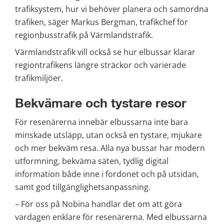
trafiksystem, hur vi behöver planera och samordna 
trafiken, säger Markus Bergman, trafikchef för 
regionbusstrafik på Värmlandstrafik.
Värmlandstrafik vill också se hur elbussar klarar 
regiontrafikens längre sträckor och varierade 
trafikmiljöer.
Bekvämare och tystare resor
För resenärerna innebär elbussarna inte bara 
minskade utsläpp, utan också en tystare, mjukare 
och mer bekväm resa. Alla nya bussar har modern 
utformning, bekväma säten, tydlig digital 
information både inne i fordonet och på utsidan, 
samt god tillgänglighetsanpassning.
– För oss på Nobina handlar det om att göra 
vardagen enklare för resenärerna. Med elbussarna 