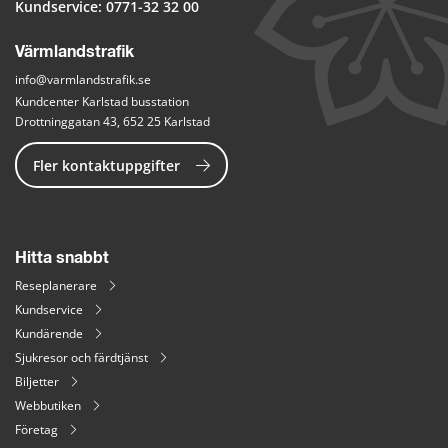
Kundservice: 
0771-32 32 00
Värmlandstrafik
info@varmlandstrafik.se
Kundcenter Karlstad busstation
Drottninggatan 43, 652 25 Karlstad
Fler kontaktuppgifter
Hitta snabbt
Reseplanerare
Kundservice
Kundärende
Sjukresor och färdtjänst
Biljetter
Webbutiken
Företag