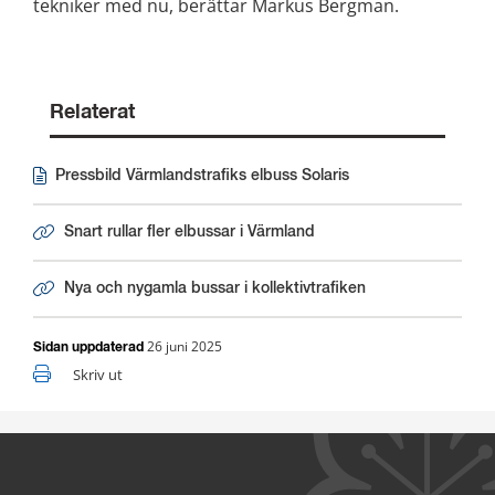
tekniker med nu, berättar Markus Bergman.
Relaterat
Pressbild Värmlandstrafiks elbuss Solaris
Jpg, 2 MB.
Snart rullar fler elbussar i Värmland
Nya och nygamla bussar i kollektivtrafiken
26 juni 2025
Sidan uppdaterad
Skriv ut