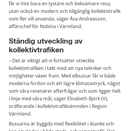
får vi inte bara en tystare och bekvämare resa, 
utan också en modern och tillgänglig kollektivtrafik 
som fler vill använda, säger Åsa Andreasson, 
affärschef för Nobina i Värmland.
Ständig utveckling av 
kollektivtrafiken
– Det är viktigt att vi fortsätter utveckla 
kollektivtrafiken i takt med att nya tekniker och 
möjligheter växer fram. Med elbussar får vi både 
moderna fordon och ett lägre klimatavtryck, något 
som våra resenärer efterfrågar och som ligger helt 
i linje med våra mål, säger Elisabeth Björk (V), 
ordförande i kollektivtrafiknämnden i Region 
Värmland.
Bussarna är byggda med flexibilitet i åtanke och 