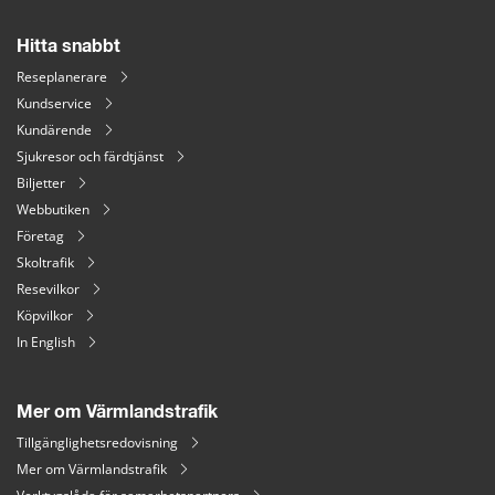
Hitta snabbt
Reseplanerare
Kundservice
Kundärende
Sjukresor och färdtjänst
Biljetter
Webbutiken
Företag
Skoltrafik
Resevilkor
Köpvilkor
In English
Mer om Värmlandstrafik
Tillgänglighetsredovisning
Mer om Värmlandstrafik