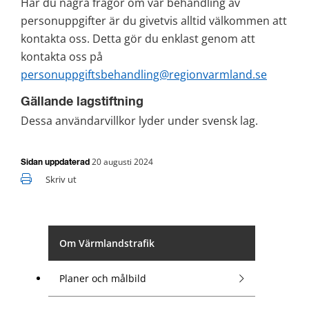
Har du några frågor om vår behandling av 
personuppgifter är du givetvis alltid välkommen att 
kontakta oss. Detta gör du enklast genom att 
kontakta oss på 
personuppgiftsbehandling@regionvarmland.se
Gällande lagstiftning
Dessa användarvillkor lyder under svensk lag.
20 augusti 2024
Sidan uppdaterad
Skriv ut
Om Värmlandstrafik
Planer och målbild