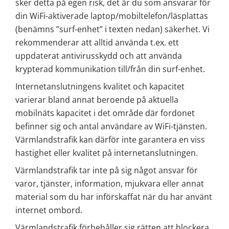
sker detta på egen risk, det är du som ansvarar för 
din WiFi-aktiverade laptop/mobiltelefon/läsplattas 
(benämns ”surf-enhet” i texten nedan) säkerhet. Vi 
rekommenderar att alltid använda t.ex. ett 
uppdaterat antivirusskydd och att använda 
krypterad kommunikation till/från din surf-enhet.
Internetanslutningens kvalitet och kapacitet 
varierar bland annat beroende på aktuella 
mobilnäts kapacitet i det område där fordonet 
befinner sig och antal användare av WiFi-tjänsten. 
Värmlandstrafik kan därför inte garantera en viss 
hastighet eller kvalitet på internetanslutningen.
Värmlandstrafik tar inte på sig något ansvar för 
varor, tjänster, information, mjukvara eller annat 
material som du har införskaffat när du har använt 
internet ombord.
Värmlandstrafik förbehåller sig rätten att blockera 