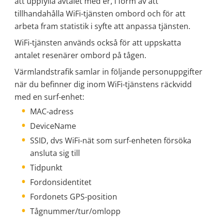
att uppfylla avtalet med er, i form av att 
tillhandahålla WiFi-tjänsten ombord och för att 
arbeta fram statistik i syfte att anpassa tjänsten.
WiFi-tjänsten används också för att uppskatta 
antalet resenärer ombord på tågen.
Värmlandstrafik samlar in följande personuppgifter 
när du befinner dig inom WiFi-tjänstens räckvidd 
med en surf-enhet:
MAC-adress
DeviceName
SSID, dvs WiFi-nät som surf-enheten försöka 
ansluta sig till
Tidpunkt
Fordonsidentitet
Fordonets GPS-position
Tågnummer/tur/omlopp