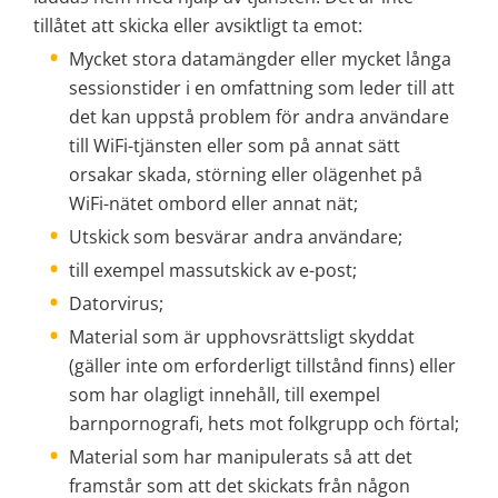
tillåtet att skicka eller avsiktligt ta emot:
Mycket stora datamängder eller mycket långa 
sessionstider i en omfattning som leder till att 
det kan uppstå problem för andra användare 
till WiFi-tjänsten eller som på annat sätt 
orsakar skada, störning eller olägenhet på 
WiFi-nätet ombord eller annat nät;
Utskick som besvärar andra användare;
till exempel massutskick av e-post;
Datorvirus;
Material som är upphovsrättsligt skyddat 
(gäller inte om erforderligt tillstånd finns) eller 
som har olagligt innehåll, till exempel 
barnpornografi, hets mot folkgrupp och förtal;
Material som har manipulerats så att det 
framstår som att det skickats från någon 