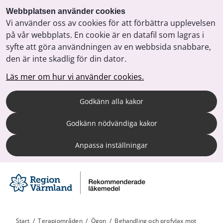
Webbplatsen använder cookies
Vi använder oss av cookies för att förbättra upplevelsen
på vår webbplats. En cookie är en datafil som lagras i
syfte att göra användningen av en webbsida snabbare,
den är inte skadlig för din dator.
Läs mer om hur vi använder cookies.
Godkänn alla kakor
Godkänn nödvändiga kakor
Anpassa inställningar
Start
/
Terapiområden
/
Ögon
/
Behandling och profylax mot