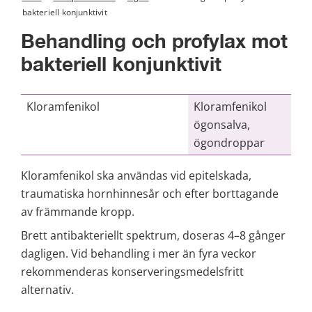
bakteriell konjunktivit
Behandling och profylax mot 
bakteriell konjunktivit
Kloramfenikol
Kloramfenikol
ögonsalva,
ögondroppar
Kloramfenikol ska användas vid epitelskada, 
traumatiska hornhinnesår och efter borttagande 
av främmande kropp.
Brett antibakteriellt spektrum, doseras 4–8 gånger 
dagligen. Vid behandling i mer än fyra veckor 
rekommenderas konserveringsmedelsfritt 
alternativ.