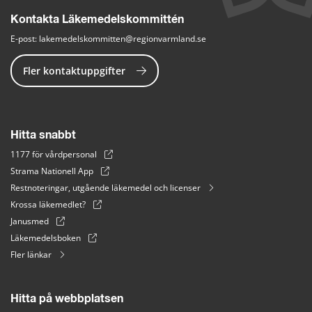
Kontakta Läkemedelskommittén
E-post: 
lakemedelskommitten@regionvarmland.se
Fler kontaktuppgifter
Hitta snabbt
1177 för vårdpersonal
Strama Nationell App
Restnoteringar, utgående läkemedel och licenser
Krossa läkemedlet?
Janusmed
Läkemedelsboken
Fler länkar
Hitta på webbplatsen