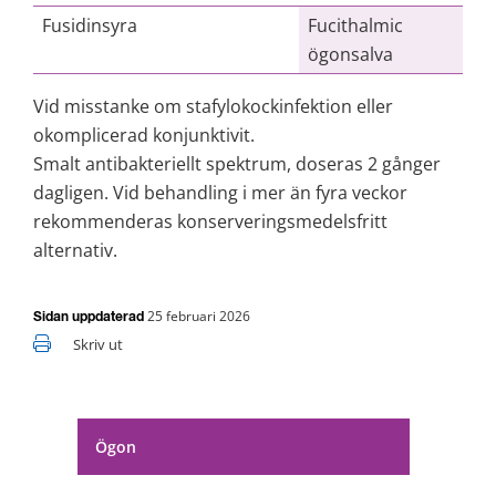
Fusidinsyra
Fucithalmic
ögonsalva
Vid misstanke om stafylokockinfektion eller 
okomplicerad konjunktivit.
Smalt antibakteriellt spektrum, doseras 2 gånger 
dagligen. Vid behandling i mer än fyra veckor 
rekommenderas konserveringsmedelsfritt 
alternativ.
25 februari 2026
Sidan uppdaterad
Skriv ut
Ögon