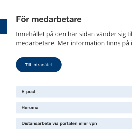
För medarbetare
Innehållet på den här sidan vänder sig ti
medarbetare. Mer information finns på i
Till intranätet
E-post
Heroma
Distansarbete via portalen eller vpn