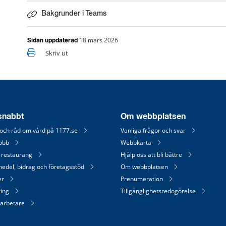
Bakgrunder i Teams
18 mars 2026
Sidan uppdaterad
Skriv ut
 snabbt
Om webbplatsen
 och råd om vård på 1177.se
Vanliga frågor och svar
jobb
Webbkarta
 restaurang
Hjälp oss att bli bättre
medel, bidrag och företagsstöd
Om webbplatsen
er
Prenumeration
ring
Tillgänglighetsredogörelse
arbetare