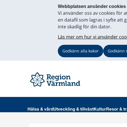
Webbplatsen använder cookies
Vi använder oss av cookies för a
en datafil som lagras i syfte a
inte skadlig för din dator.
Läs mer om hur vi använder coo
Godkänn alla kakor
Godkänn 
Hälsa & vård
Utveckling & tillväxt
Kultur
Resor & tr