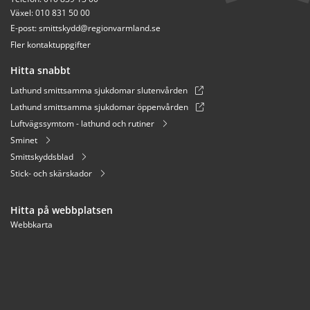
Växel: 010 831 50 00
E-post: 
smittskydd@regionvarmland.se
Fler kontaktuppgifter
Hitta snabbt
Lathund smittsamma sjukdomar slutenvården
Lathund smittsamma sjukdomar öppenvården
Luftvägssymtom - lathund och rutiner
Sminet
Smittskyddsblad
Stick- och skärskador
Hitta på webbplatsen
Webbkarta