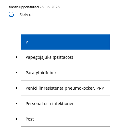
26 juni 2026
Sidan uppdaterad
Skriv ut
P
Papegojsjuka (psittacos)
Paratyfoidfeber
Penicillinresistenta pneumokocker, PRP
Personal och infektioner
Pest