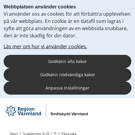
Webbplatsen använder cookies
Vi använder oss av cookies för att förbättra upplevelsen
på vår webbplats. En cookie är en datafil som lagras i
syfte att göra användningen av en webbsida snabbare,
den är inte skadlig för din dator.
Läs mer om hur vi använder cookies.
Godkänn alla kakor
Godkänn nödvändiga kakor
Anpassa inställningar
Start
/
Sjukdomar A-Ö
/
P
/
Påssjuka