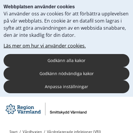
Webbplatsen använder cookies
Vi använder oss av cookies för att förbättra upplevelsen
på vår webbplats. En cookie är en datafil som lagras i
syfte att göra användningen av en webbsida snabbare,
den är inte skadlig för din dator.
Läs mer om hur vi använder cookies.
Godkänn alla kakor
Godkänn nödvändiga kakor
Anpassa inställningar
Start
/
Vårdhygien
/
Vårdrelaterade infektioner (VRI)