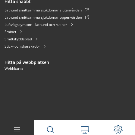
Hitta snabbt
Lathund smittsamma sjukdomar slutenvården
Lathund smittsamma sjukdomar öppenvården
Luftvägssymtom - lathund och rutiner
Sminet
Smittskyddsblad
Stick- och skärskador
Hitta på webbplatsen
Webbkarta