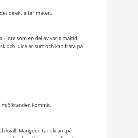
det direkt efter maten.
ena - inte som en del av varje måltid. 
k och juice är surt och kan fräta på 
ta mjölktanden kommit.
h kväll. Mängden tandkräm på 