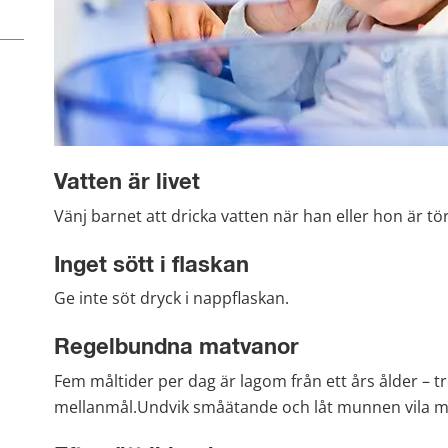
Vatten är livet
Vänj barnet att dricka vatten när han eller hon är tör
Inget sött i flaskan
Ge inte söt dryck i nappflaskan.
Regelbundna matvanor
Fem måltider per dag är lagom från ett års ålder – t
mellanmål.Undvik småätande och låt munnen vila me