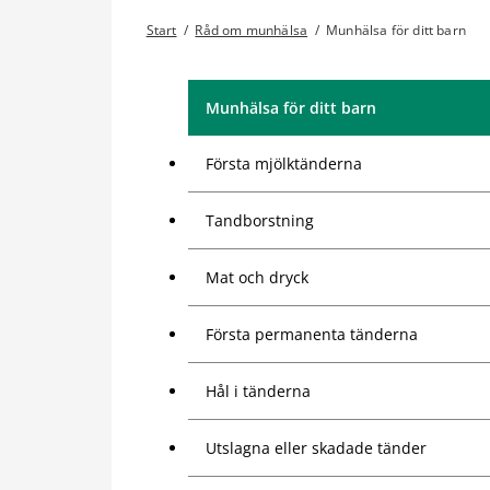
Start
/
Råd om munhälsa
/
Munhälsa för ditt barn
Munhälsa för ditt barn
Första mjölktänderna
Tandborstning
Mat och dryck
Första permanenta tänderna
Hål i tänderna
Utslagna eller skadade tänder