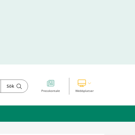
Sök
Visa våra andra webbplatser
Presskontakt
Webbplatser