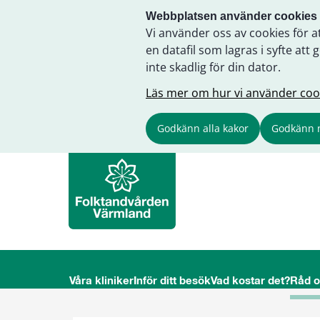
Webbplatsen använder cookies
Vi använder oss av cookies för a
en datafil som lagras i syfte a
inte skadlig för din dator.
Läs mer om hur vi använder coo
Godkänn alla kakor
Godkänn 
Våra kliniker
Inför ditt besök
Vad kostar det?
Råd 