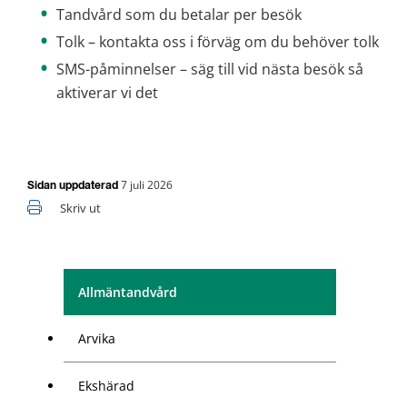
Tandvård som du betalar per besök
Tolk – kontakta oss i förväg om du behöver tolk
SMS-påminnelser – säg till vid nästa besök så 
aktiverar vi det
7 juli 2026
Sidan uppdaterad
Skriv ut
Allmäntandvård
Arvika
Ekshärad