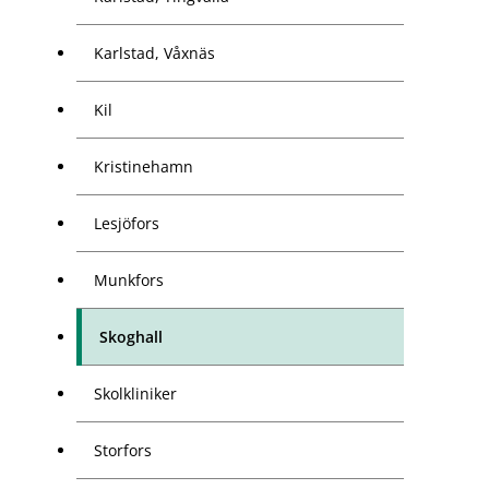
Karlstad, Våxnäs
Kil
Kristinehamn
Lesjöfors
Munkfors
Skoghall
Skolkliniker
Storfors