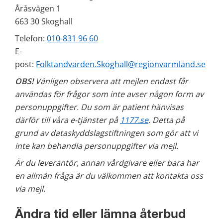
Åråsvägen 1
663 30 Skoghall
Telefon: 
010-831 96 60
E-
post: 
Folktandvarden.Skoghall@regionvarmland.se
OBS!
 Vänligen observera att mejlen endast får 
användas för frågor som inte avser någon form av 
personuppgifter. Du som är patient hänvisas 
därför till våra e-tjänster på 
1177.se
. Detta på 
grund av dataskyddslagstiftningen som gör att vi 
inte kan behandla personuppgifter via mejl.
Är du leverantör, annan vårdgivare eller bara har 
en allmän fråga är du välkommen att kontakta oss 
via mejl. 
Ändra tid eller lämna återbud