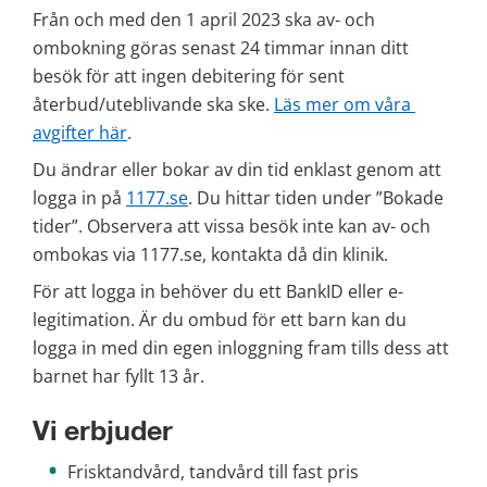
Från och med den 1 april 2023 ska av- och 
ombokning göras senast 24 timmar innan ditt 
besök för att ingen debitering för sent 
återbud/uteblivande ska ske. 
Läs mer om våra 
avgifter här
.
Du ändrar eller bokar av din tid enklast genom att 
logga in på 
1177.se
. Du hittar tiden under ”Bokade 
tider”. Observera att vissa besök inte kan av- och 
ombokas via 1177.se, kontakta då din klinik.
För att logga in behöver du ett BankID eller e-
legitimation. Är du ombud för ett barn kan du 
logga in med din egen inloggning fram tills dess att 
barnet har fyllt 13 år.
Vi erbjuder
Frisktandvård, tandvård till fast pris