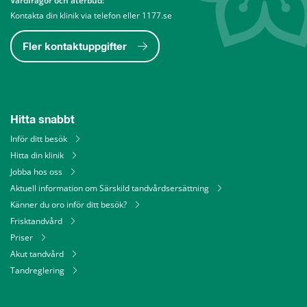
Vårdfrågor och återbud: 
Kontakta din klinik via telefon eller 1177.se
Fler kontaktuppgifter
Hitta snabbt
Inför ditt besök
Hitta din klinik
Jobba hos oss
Aktuell information om Särskild tandvårdsersättning
Känner du oro inför ditt besök?
Frisktandvård
Priser
Akut tandvård
Tandreglering