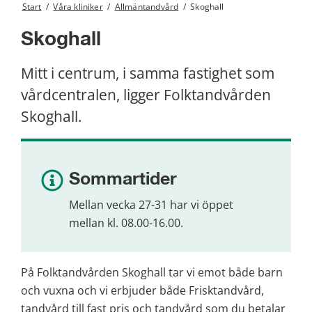
Start
/
Våra kliniker
/
Allmäntandvård
/
Skoghall
Skoghall
Mitt i centrum, i samma fastighet som 
vårdcentralen, ligger Folktandvården 
Skoghall.
Sommartider
Mellan vecka 27-31 har vi öppet 
mellan kl. 08.00-16.00.
På Folktandvården Skoghall tar vi emot både barn 
och vuxna och vi erbjuder både Frisktandvård, 
tandvård till fast pris och tandvård som du betalar 