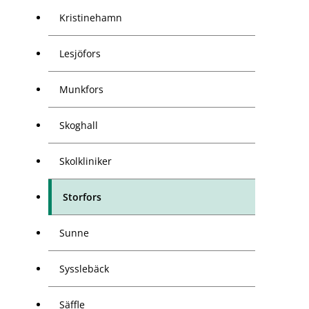
Kristinehamn
Lesjöfors
Munkfors
Skoghall
Skolkliniker
Storfors
Sunne
Sysslebäck
Säffle