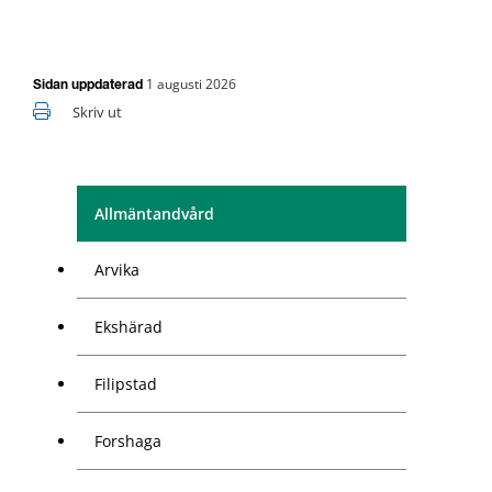
1 augusti 2026
Sidan uppdaterad
Skriv ut
Allmäntandvård
Arvika
Ekshärad
Filipstad
Forshaga