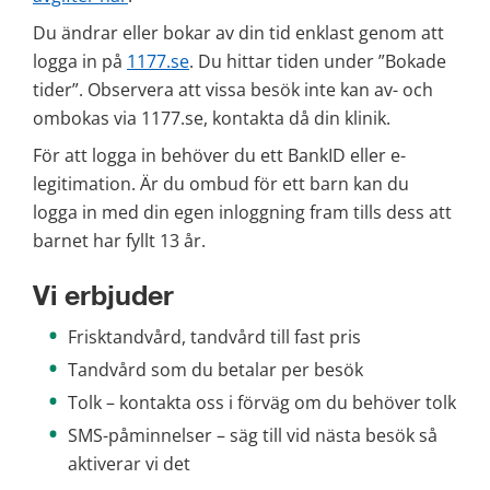
Du ändrar eller bokar av din tid enklast genom att 
logga in på 
1177.se
. Du hittar tiden under ”Bokade 
tider”. Observera att vissa besök inte kan av- och 
ombokas via 1177.se, kontakta då din klinik.
För att logga in behöver du ett BankID eller e-
legitimation. Är du ombud för ett barn kan du 
logga in med din egen inloggning fram tills dess att 
barnet har fyllt 13 år.
Vi erbjuder
Frisktandvård, tandvård till fast pris
Tandvård som du betalar per besök
Tolk – kontakta oss i förväg om du behöver tolk
SMS-påminnelser – säg till vid nästa besök så 
aktiverar vi det