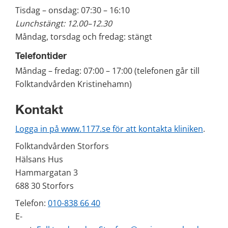
Tisdag – onsdag: 07:30 – 16:10
Lunchstängt: 12.00–12.30
Måndag, torsdag och fredag: stängt
Telefontider
Måndag – fredag: 07:00 – 17:00 (telefonen går till 
Folktandvården Kristinehamn)
Kontakt
Logga in på www.1177.se för att kontakta kliniken
.
Folktandvården Storfors
Hälsans Hus
Hammargatan 3
688 30 Storfors 
Telefon: 
010-838 66 40
E-