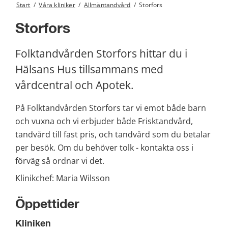
Start
/
Våra kliniker
/
Allmäntandvård
/
Storfors
Storfors
Folktandvården Storfors hittar du i 
Hälsans Hus tillsammans med 
vårdcentral och Apotek.
På Folktandvården Storfors tar vi emot både barn 
och vuxna och vi erbjuder både Frisktandvård, 
tandvård till fast pris, och tandvård som du betalar 
per besök. Om du behöver tolk - kontakta oss i 
förväg så ordnar vi det.
Klinikchef: Maria Wilsson
Öppettider
Kliniken