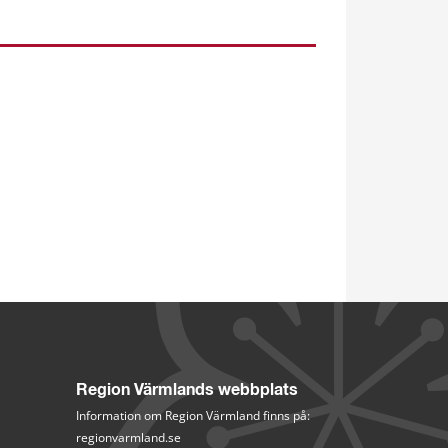
Region Värmlands webbplats
Information om Region Värmland finns på:
regionvarmland.se