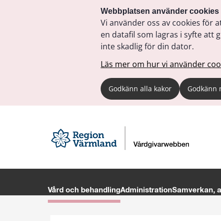
Webbplatsen använder cookies
Vi använder oss av cookies för a
en datafil som lagras i syfte a
inte skadlig för din dator.
Läs mer om hur vi använder coo
Godkänn alla kakor
Godkänn 
Vård och behandling
Administration
Samverkan, av