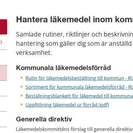
Hantera läkemedel inom ko
Samlade rutiner, riktlinjer och beskrivni
hantering som gäller dig som är anställ
verksamhet.
Kommunala läkemedelsförråd
Rutin för läkemedelsbeställning till kommun - R
Sortiment för kommunala läkemedelsförråd - RU
Beställningsblankett för läkemedel till kommuna
pdf, 88 kB.
Uppföljning läkemedel ur förråd (pdf)
Generella direktiv
Läkemedelskommitténs förslag till generella direktiv