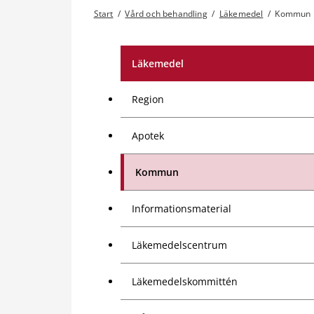
Start
/
Vård och behandling
/
Läkemedel
/
Kommun
Läkemedel
Region
Apotek
Kommun
Informationsmaterial
Läkemedelscentrum
Läkemedelskommittén