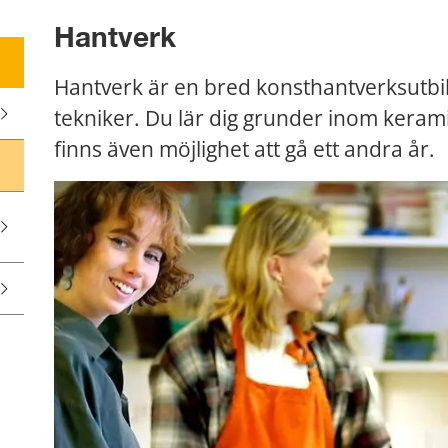
Hantverk
Hantverk är en bred konsthantverksutbild
tekniker. Du lär dig grunder inom keramik, 
finns även möjlighet att gå ett andra år.