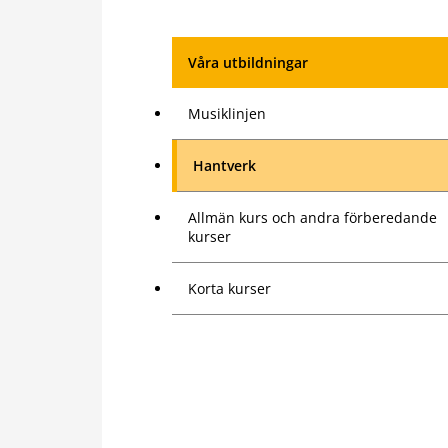
Våra utbildningar
Musiklinjen
Hantverk
Allmän kurs och andra förberedande
kurser
Korta kurser