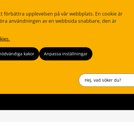
tt förbättra upplevelsen på vår webbplats. En cookie är
tt göra användningen av en webbsida snabbare, den är
kies.
nödvändiga kakor
Anpassa inställningar
Sök