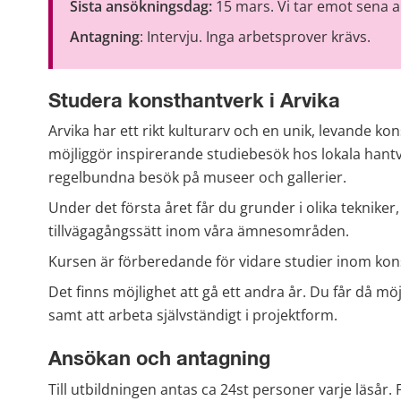
Sista ansökningsdag: 
15 mars. Vi tar emot sena a
Antagning
: Intervju. Inga arbetsprover krävs.
Studera konsthantverk i Arvika
Arvika har ett rikt kulturarv och en unik, levande kon
möjliggör inspirerande studiebesök hos lokala hant
regelbundna besök på museer och gallerier.
Under det första året får du grunder i olika tekniker,
tillvägagångssätt inom våra ämnesområden.
Kursen är förberedande för vidare studier inom kon
Det finns möjlighet att gå ett andra år. Du får då möjl
samt att arbeta självständigt i projektform.
Ansökan och antagning
Till utbildningen antas ca 24st personer varje läsår.