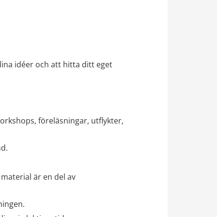
na idéer och att hitta ditt eget 
kshops, föreläsningar, utflykter, 
nd.
material är en del av 
ningen.