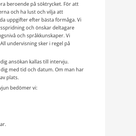
a beroende på söktrycket. För att 
na och ha lust och vilja att 
a uppgifter efter bästa förmåga. Vi 
sspridning och önskar deltagare 
ngsnivå och språkkunskaper. Vi 
ll undervisning sker i regel på 
 ansökan kallas till intervju. 
r dig med tid och datum. Om man har 
 av plats.
vjun bedömer vi:
ar.