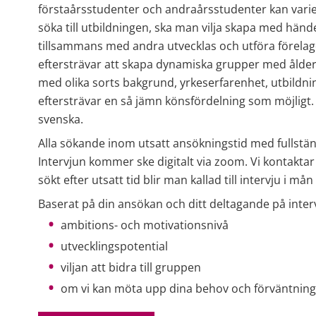
förstaårsstudenter och andraårsstudenter kan varier
söka till utbildningen, ska man vilja skapa med händer
tillsammans med andra utvecklas och utföra förelagd
eftersträvar att skapa dynamiska grupper med ålder
med olika sorts bakgrund, yrkeserfarenhet, utbildni
eftersträvar en så jämn könsfördelning som möjligt. A
svenska.
Alla sökande inom utsatt ansökningstid med fullständig
Intervjun kommer ske digitalt via zoom. Vi kontakta
sökt efter utsatt tid blir man kallad till intervju i mån
Baserat på din ansökan och ditt deltagande på inter
ambitions- och motivationsnivå
utvecklingspotential
viljan att bidra till gruppen
om vi kan möta upp dina behov och förväntning