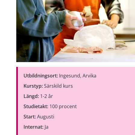
Utbildningsort:
 Ingesund, Arvika
Kurstyp:
 Särskild kurs
Längd:
 1-2 år
Studietakt:
 100 procent
Start:
 Augusti
Internat: 
Ja