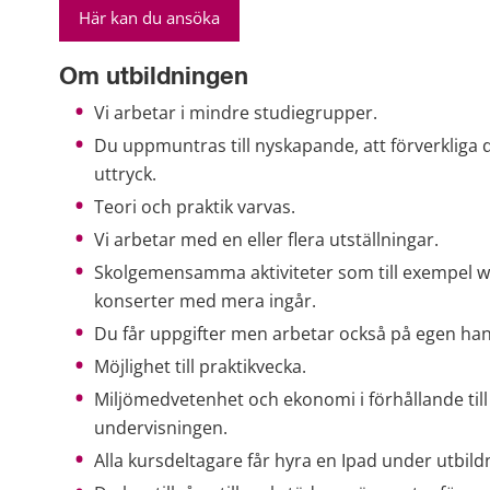
Här kan du ansöka
Om utbildningen
Vi arbetar i mindre studiegrupper.
Du uppmuntras till nyskapande, att förverkliga di
uttryck.
Teori och praktik varvas.
Vi arbetar med en eller flera utställningar.
Skolgemensamma aktiviteter som till exempel wor
konserter med mera ingår.
Du får uppgifter men arbetar också på egen ha
Möjlighet till praktikvecka.
Miljömedvetenhet och ekonomi i förhållande till 
undervisningen.
Alla kursdeltagare får hyra en Ipad under utbild