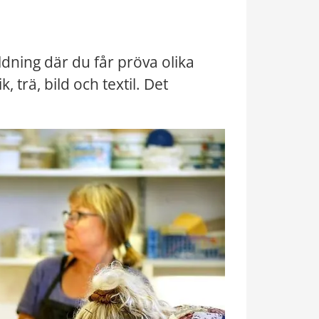
ning där du får pröva olika 
trä, bild och textil. Det 