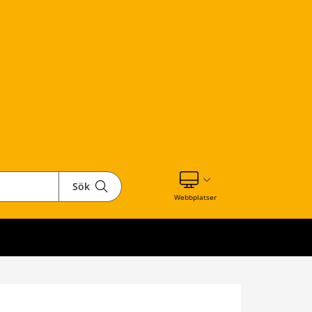
Sök
Visa våra andra webbplatser
Webbplatser