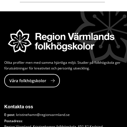
Olika profiler men med samma hjärtliga miljö. Studier på folkhögskola ger 
förutsättningar för kreativitet och personlig utveckling.
Våra folkhögskolor
Kontakta oss
E-post
: 
kristinehamn@regionvarmland.se
Postadress
: 
Region Värmland, Kristinehamns folkhögskola, 651 82 Karlstad