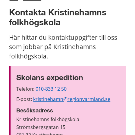
Kontakta Kristinehamns 
folkhögskola
Här hittar du kontaktuppgifter till oss 
som jobbar på Kristinehamns 
folkhögskola.
Skolans expedition
Telefon: 
010-833 12 50
E-post: 
kristinehamn@regionvarmland.se
Besöksadress
Kristinehamns folkhögskola
Strömsbergsgatan 15 
681 32 Kristinehamn