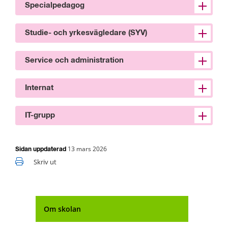
Specialpedagog
Studie- och yrkesvägledare (SYV)
Service och administration
Internat
IT-grupp
13 mars 2026
Sidan uppdaterad
Skriv ut
Om skolan