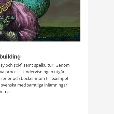
building
tasy och sci-fi samt spelkultur. Genom 
tiva process. Undervisningen utgår 
 serier och böcker inom till exempel 
på svenska med samtliga inlämningar 
komma.