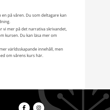
ch en på våren. Du som deltagare kan 
dning.
r vi mer på det narrativa skrivandet, 
m kursen. Du kan läsa mer om 
t mer världsskapande innehåll, men 
med om vårens kurs här.