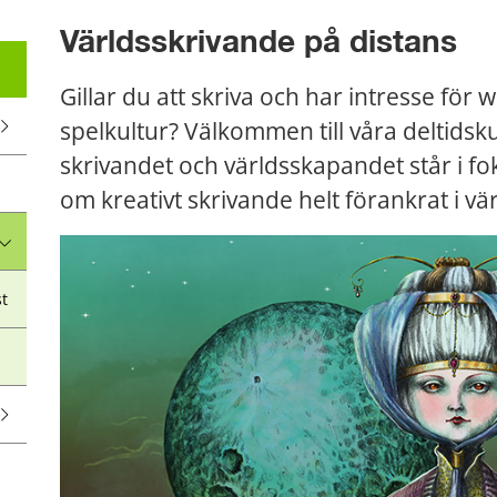
Världsskrivande på distans
Gillar du att skriva och har intresse för 
spelkultur? Välkommen till våra deltidsku
skrivandet och världsskapandet står i fok
om kreativt skrivande helt förankrat i v
st