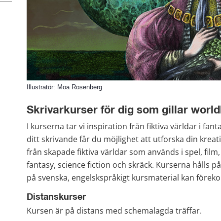
Illustratör: Moa Rosenberg
Skrivarkurser för dig som gillar world
I kurserna tar vi inspiration från fiktiva världar i fan
ditt skrivande får du möjlighet att utforska din krea
från skapade fiktiva världar som används i spel, film,
fantasy, science fiction och skräck. Kurserna hålls 
på svenska, engelskspråkigt kursmaterial kan före
Distanskurser
Kursen är på distans med schemalagda träffar.