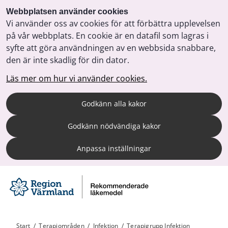
Webbplatsen använder cookies
Vi använder oss av cookies för att förbättra upplevelsen
på vår webbplats. En cookie är en datafil som lagras i
syfte att göra användningen av en webbsida snabbare,
den är inte skadlig för din dator.
Läs mer om hur vi använder cookies.
Godkänn alla kakor
Godkänn nödvändiga kakor
Anpassa inställningar
Start
/
Terapiområden
/
Infektion
/
Terapigrupp Infektion