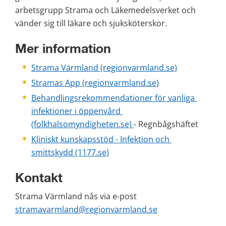
arbetsgrupp Strama och Läkemedelsverket och 
vänder sig till läkare och sjuksköterskor.
Mer information
Strama Värmland (regionvarmland.se)
Stramas App (regionvarmland.se)
Behandlingsrekommendationer för vanliga 
infektioner i öppenvård 
(folkhalsomyndigheten.se) 
- Regnbågshäftet
Kliniskt kunskapsstöd - Infektion och 
smittskydd (1177.se)
Kontakt
Strama Värmland nås via e-post 
stramavarmland@regionvarmland.se