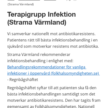
(Strama Värmland)
Terapigrupp Infektion 
(Strama Värmland)
Vi samverkar nationellt mot antibiotikaresistens. 
Patientens rätt till bästa infektionsbehandling i en 
sjukvård som motverkar resistens mot antibiotika.
Strama Värmland rekommenderar 
infektionsbehandling i enlighet med: 
Behandlingsrekommendationer för vanliga 
infektioner i öppenvård (folkhalsomyndigheten.se) 
- Regnbågshäftet
Regnbågshäftet syftar till att patienten ska få den 
bästa infektionsbehandlingen samtidigt som det 
motverkar antibiotikaresistens. Den har tagits fram 
gemensamt av Folkhälsomyndigheten, Nationell 