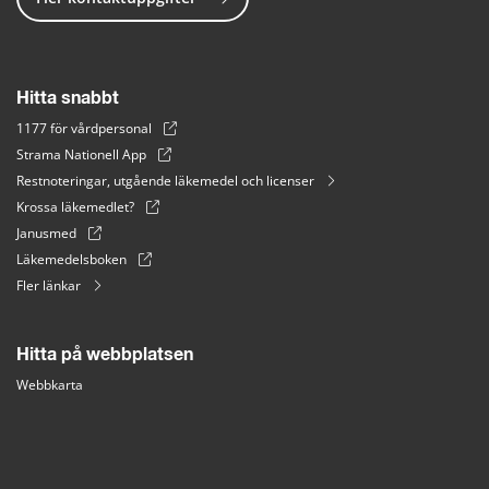
Hitta snabbt
1177 för vårdpersonal
Strama Nationell App
Restnoteringar, utgående läkemedel och licenser
Krossa läkemedlet?
Janusmed
Läkemedelsboken
Fler länkar
Hitta på webbplatsen
Webbkarta