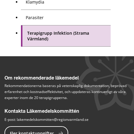
Klamydia
Parasiter
Terapigrupp Infektion (Strama
Värmland)
Om rekommenderade läkemedel
Rekommendationerna baseras på vetenskaplig dokumentation, beprövad 
erfarenhet och kostnadseffektivitet, och uppdateras kontinuerligt av våra 
experter inom de 20 terapigrupperna.
Kontakta Läkemedelskommittén
E-post: 
lakemedelskommitten@regionvarmland.se
Fler kontaktuppgifter