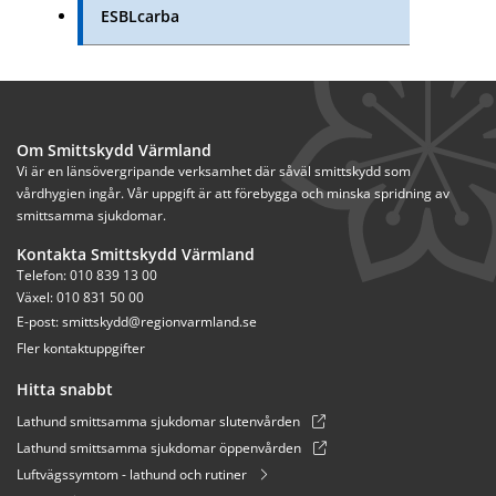
ESBLcarba
Om Smittskydd Värmland
Vi är en länsövergripande verksamhet där såväl smittskydd som 
vårdhygien ingår. Vår uppgift är att förebygga och minska spridning av 
smittsamma sjukdomar.
Kontakta Smittskydd Värmland
Telefon: 010 839 13 00
Växel: 010 831 50 00
E-post: 
smittskydd@regionvarmland.se
Fler kontaktuppgifter
Hitta snabbt
Lathund smittsamma sjukdomar slutenvården
Lathund smittsamma sjukdomar öppenvården
Luftvägssymtom - lathund och rutiner