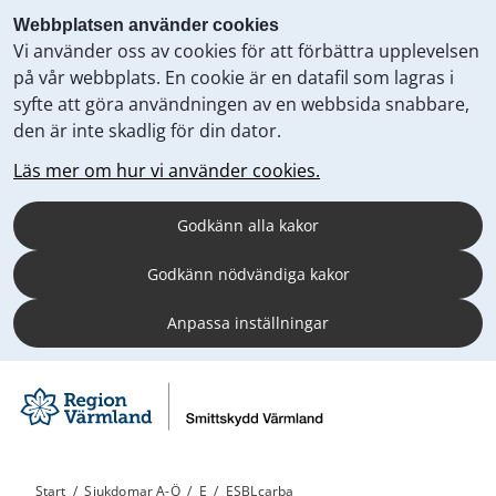
Webbplatsen använder cookies
Vi använder oss av cookies för att förbättra upplevelsen
på vår webbplats. En cookie är en datafil som lagras i
syfte att göra användningen av en webbsida snabbare,
den är inte skadlig för din dator.
Läs mer om hur vi använder cookies.
Godkänn alla kakor
Godkänn nödvändiga kakor
Anpassa inställningar
Start
/
Sjukdomar A-Ö
/
E
/
ESBLcarba