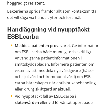
höggradigt resistent.
Bakterierna sprids framför allt som kontaktsmitta, 
det vill säga via händer, ytor och föremål.
Handläggning vid nyupptäckt 
ESBLcarba
Meddela patienten provsvaret
. Ge information 
om ESBL-carba både muntligt och skriftligt. 
Använd gärna patientinformationen i 
smittskyddsbladen. Informera patienten om 
vikten av att meddela nya vårdgivare (hälso- 
och sjukvård och kommunal vård) om ESBL-
carba-bärarskapet när antibiotikabehandling 
eller kirurgisk åtgärd är aktuell.
Vid nyupptäckt fall av ESBL-carba i 
slutenvården
 eller vid förväntat upprepade 