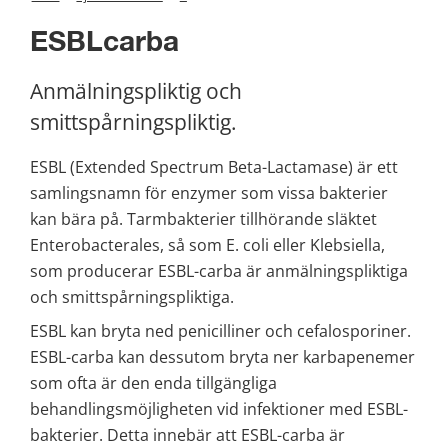
ESBLcarba
Anmälningspliktig och 
smittspårningspliktig.
ESBL (Extended Spectrum Beta-Lactamase) är ett 
samlingsnamn för enzymer som vissa bakterier 
kan bära på. Tarmbakterier tillhörande släktet 
Enterobacterales, så som E. coli eller Klebsiella, 
som producerar ESBL-carba är anmälningspliktiga 
och smittspårningspliktiga.
ESBL kan bryta ned penicilliner och cefalosporiner. 
ESBL-carba kan dessutom bryta ner karbapenemer 
som ofta är den enda tillgängliga 
behandlingsmöjligheten vid infektioner med ESBL-
bakterier. Detta innebär att ESBL-carba är 