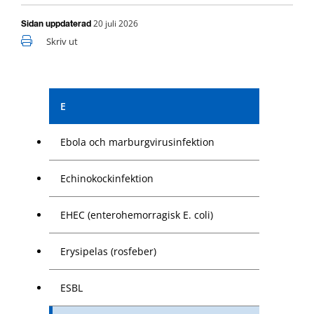
20 juli 2026
Sidan uppdaterad
Skriv ut
E
Ebola och marburgvirusinfektion
Echinokockinfektion
EHEC (enterohemorragisk E. coli)
Erysipelas (rosfeber)
ESBL