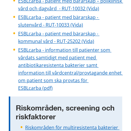
ESBLcarba - patient med bärarskap – poliklinisk 
vård och dagvård  - RUT-10032 (Vida)
ESBLcarba - patient med bärarskap - 
slutenvård - RUT-10033 (Vida)
ESBLcarba - patient med bärarskap - 
kommunal vård - RUT-25202 (Vida)
ESBLcarba - information till patienter som 
vårdats samtidigt med patient med 
antibiotikaresistenta bakterier samt 
information till vårdcentral/provtagande enhet 
om patient som ska provtas för 
pdf, 246 kB.
ESBLcarba (pdf)
Riskområden, screening och 
riskfaktorer
Riskområden för multiresistenta bakterier 