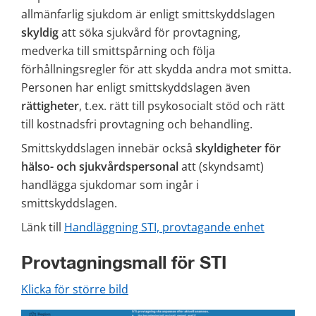
allmänfarlig sjukdom är enligt smittskyddslagen 
skyldig 
att söka sjukvård för provtagning, 
medverka till smittspårning och följa 
förhållningsregler för att skydda andra mot smitta. 
Personen har enligt smittskyddslagen även 
rättigheter
, t.ex. rätt till psykosocialt stöd och rätt 
till kostnadsfri provtagning och behandling.
Smittskyddslagen innebär också 
skyldigheter för 
hälso- och sjukvårdspersonal
 att (skyndsamt) 
handlägga sjukdomar som ingår i 
smittskyddslagen.
Länk till 
Handläggning STI, provtagande enhet
pdf, 262 k
Provtagningsmall för STI 
pdf, 262 kB.
Klicka för större bild