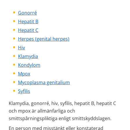
Gonorré
Hepatit B
Hepatit C
Herpes (genital herpes)
Hiv
Klamydia
Kondylom
Mpox
Mycoplasma genitalium
Syfilis
Klamydia, gonorré, hiv, syfilis, hepatit B, hepatit C 
och mpox är allmänfarliga och 
smittspårningspliktiga enligt smittskyddslagen.
En person med misstänkt eller konstaterad 