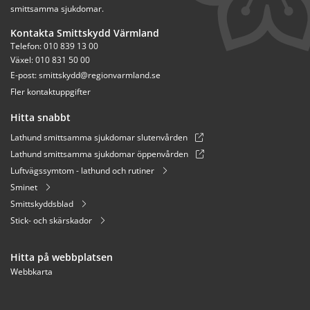
smittsamma sjukdomar.
Kontakta Smittskydd Värmland
Telefon: 010 839 13 00
Växel: 010 831 50 00
E-post: 
smittskydd@regionvarmland.se
Fler kontaktuppgifter
Hitta snabbt
Lathund smittsamma sjukdomar slutenvården
Lathund smittsamma sjukdomar öppenvården
Luftvägssymtom - lathund och rutiner
Sminet
Smittskyddsblad
Stick- och skärskador
Hitta på webbplatsen
Webbkarta