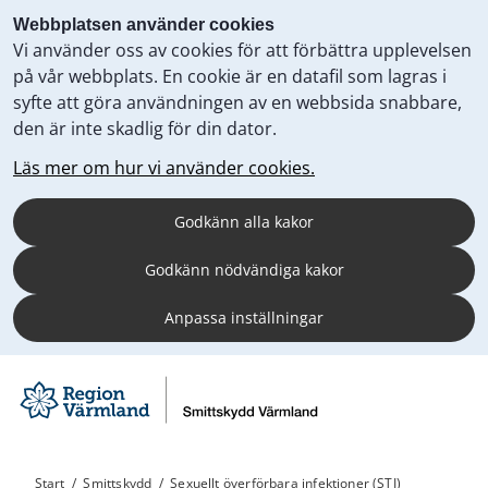
Webbplatsen använder cookies
Vi använder oss av cookies för att förbättra upplevelsen
på vår webbplats. En cookie är en datafil som lagras i
syfte att göra användningen av en webbsida snabbare,
den är inte skadlig för din dator.
Läs mer om hur vi använder cookies.
Godkänn alla kakor
Godkänn nödvändiga kakor
Anpassa inställningar
Start
/
Smittskydd
/
Sexuellt överförbara infektioner (STI)