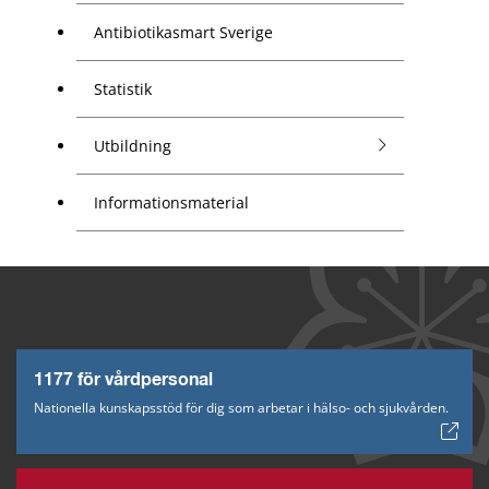
Antibiotikasmart Sverige
Statistik
Utbildning
Informationsmaterial
1177 för vårdpersonal
Nationella kunskapsstöd för dig som arbetar i hälso- och sjukvården.