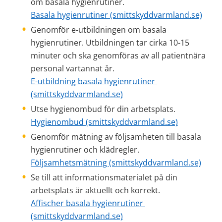
om basala hygienrutiner.
Basala hygienrutiner (smittskyddvarmland.se)
Genomför e-utbildningen om basala 
hygienrutiner. Utbildningen tar cirka 10-15 
minuter och ska genomföras av all patientnära 
personal vartannat år.
E-utbildning basala hygienrutiner 
(smittskyddvarmland.se)
Utse hygienombud för din arbetsplats.
Hygienombud (smittskyddvarmland.se)
Genomför mätning av följsamheten till basala 
hygienrutiner och klädregler.
Följsamhetsmätning (smittskyddvarmland.se)
Se till att informationsmaterialet på din 
arbetsplats är aktuellt och korrekt. 
Affischer basala hygienrutiner 
(smittskyddvarmland.se)