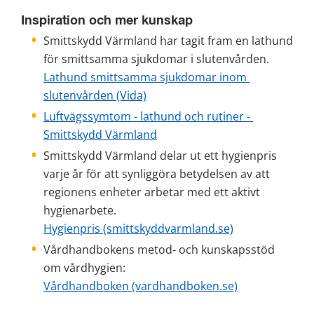
Inspiration och mer kunskap
Smittskydd Värmland har tagit fram en lathund 
för smittsamma sjukdomar i slutenvården.
Lathund smittsamma sjukdomar inom 
slutenvården (Vida)
Luftvägssymtom - lathund och rutiner - 
Smittskydd Värmland
Smittskydd Värmland delar ut ett hygienpris 
varje år för att synliggöra betydelsen av att 
regionens enheter arbetar med ett aktivt 
hygienarbete.
Hygienpris (smittskyddvarmland.se)
Vårdhandbokens metod- och kunskapsstöd 
om vårdhygien:
Vårdhandboken (vardhandboken.se)