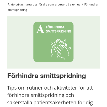
Antibiotikasmarta tips för dig som arbetar på sjukhus
/
Förhindra
smittspridning
Förhindra smittspridning
Tips om rutiner och aktiviteter för att 
förhindra smittspridning och 
säkerställa patientsäkerheten för dig 