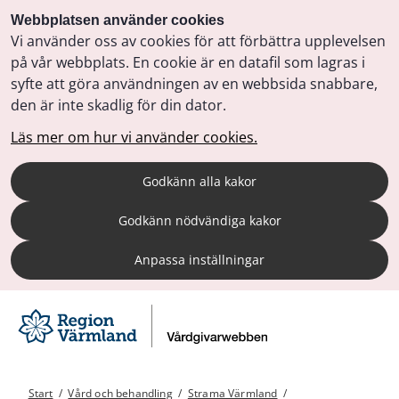
Webbplatsen använder cookies
Vi använder oss av cookies för att förbättra upplevelsen
på vår webbplats. En cookie är en datafil som lagras i
syfte att göra användningen av en webbsida snabbare,
den är inte skadlig för din dator.
Läs mer om hur vi använder cookies.
Godkänn alla kakor
Godkänn nödvändiga kakor
Anpassa inställningar
Start
/
Vård och behandling
/
Strama Värmland
/