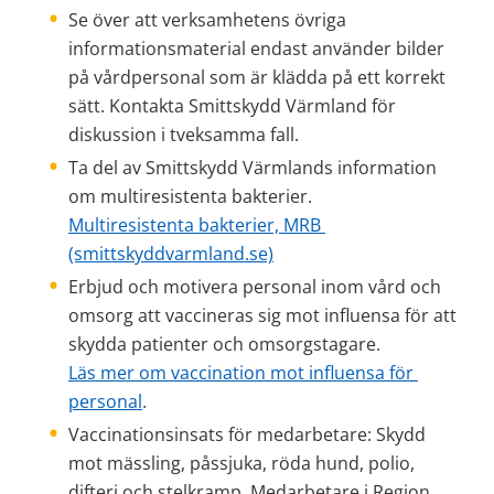
Se över att verksamhetens övriga 
informationsmaterial endast använder bilder 
på vårdpersonal som är klädda på ett korrekt 
sätt. Kontakta Smittskydd Värmland för 
diskussion i tveksamma fall.
Ta del av Smittskydd Värmlands information 
om multiresistenta bakterier.
Multiresistenta bakterier, MRB 
(smittskyddvarmland.se)
Erbjud och motivera personal inom vård och 
omsorg att vaccineras sig mot influensa för att 
skydda patienter och omsorgstagare. 
Läs mer om vaccination mot influensa för 
personal
.
Vaccinationsinsats för medarbetare: Skydd 
mot mässling, påssjuka, röda hund, polio, 
difteri och stelkramp. Medarbetare i Region 