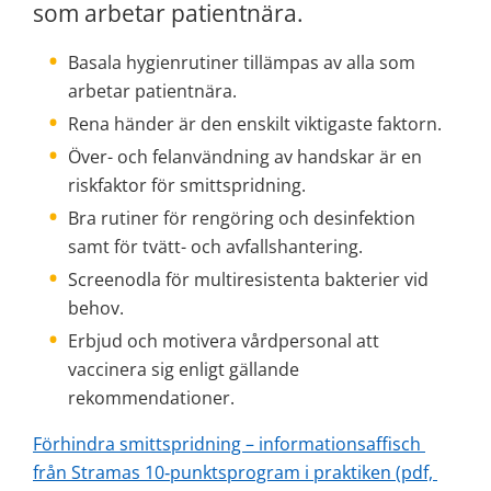
som arbetar patientnära.
Basala hygienrutiner tillämpas av alla som 
arbetar patientnära.
Rena händer är den enskilt viktigaste faktorn.
Över- och felanvändning av handskar är en 
riskfaktor för smittspridning.
Bra rutiner för rengöring och desinfektion 
samt för tvätt- och avfallshantering.
Screenodla för multiresistenta bakterier vid 
behov.
Erbjud och motivera vårdpersonal att 
vaccinera sig enligt gällande 
rekommendationer.
Förhindra smittspridning – informationsaffisch 
från Stramas 10‑punktsprogram i praktiken (pdf, 