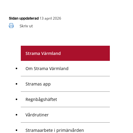
13 april 2026
Sidan uppdaterad
Skriv ut
Strama Värmland
Om Strama Värmland
Stramas app
Regnbågshäftet
Vårdrutiner
Stramaarbete i primärvården