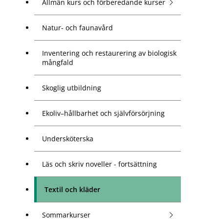
Allmän kurs och förberedande kurser
Natur- och faunavård
Inventering och restaurering av biologisk
mångfald
Skoglig utbildning
Ekoliv–hållbarhet och självförsörjning
Undersköterska
Läs och skriv noveller - fortsättning
Textil och kläder
Sommarkurser