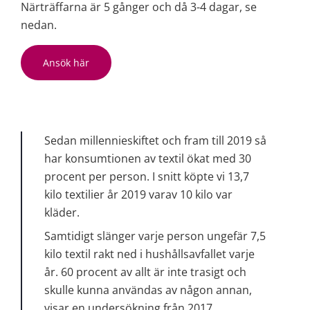
Närträffarna är 5 gånger och då 3-4 dagar, se 
nedan.
Ansök här
Sedan millennieskiftet och fram till 2019 så 
har konsumtionen av textil ökat med 30 
procent per person. I snitt köpte vi 13,7 
kilo textilier år 2019 varav 10 kilo var 
kläder.
Samtidigt slänger varje person ungefär 7,5 
kilo textil rakt ned i hushållsavfallet varje 
år. 60 procent av allt är inte trasigt och 
skulle kunna användas av någon annan, 
visar en undersökning från 2017.