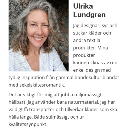
Ulrika 
Lundgren
Jag designar, syr och 
stickar kläder och 
andra textila 
produkter. Mina 
produkter 
kännetecknas av ren, 
enkel design med 
tydlig inspiration från gammal bondekultur blandat 
med sekelskiftesromantik.
Det är viktigt för mig att jobba miljömässigt 
hållbart. Jag använder bara naturmaterial, jag har 
väldigt få transporter och tillverkar kläder som ska 
hålla länge. Både stilmässigt och ur 
kvalitetssynpunkt.