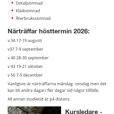
Detaljsömnad
Klädsömnad
Återbrukssömnad
Närträffar hösttermin 2026:
v 34 17-19 augusti
v37 7-9 september
v 40 28-30 september
v 43 19-21 oktober
v 50 7-9 december
Vanligtvis är närträffarna måndag- onsdag men det 
kan bli andra dagar/ fler dagar vid något tillfälle.
All annan studietid är på distans.
Kursledare - 