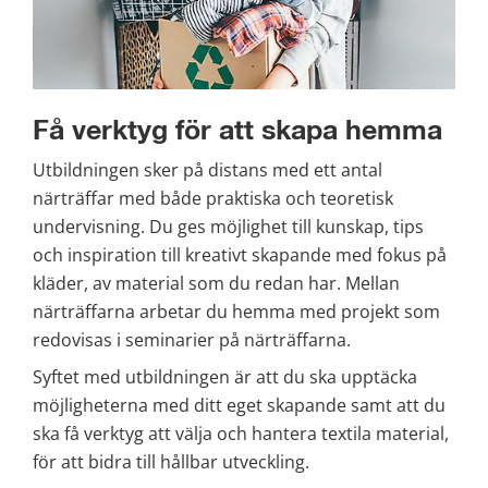
Få verktyg för att skapa hemma
Utbildningen sker på distans med ett antal 
närträffar med både praktiska och teoretisk 
undervisning. Du ges möjlighet till kunskap, tips 
och inspiration till kreativt skapande med fokus på 
kläder, av material som du redan har. Mellan 
närträffarna arbetar du hemma med projekt som 
redovisas i seminarier på närträffarna.
Syftet med utbildningen är att du ska upptäcka 
möjligheterna med ditt eget skapande samt att du 
ska få verktyg att välja och hantera textila material, 
för att bidra till hållbar utveckling.