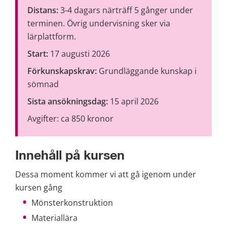
Distans:
 3-4 dagars närträff 5 gånger under 
terminen. Övrig undervisning sker via 
lärplattform.
Start:
 17 augusti 2026
Förkunskapskrav:
 Grundläggande kunskap i 
sömnad
Sista ansökningsdag:
 15 april 2026
Avgifter: ca 850 kronor
Innehåll på kursen
Dessa moment kommer vi att gå igenom under 
kursen gång
Mönsterkonstruktion
Materiallära