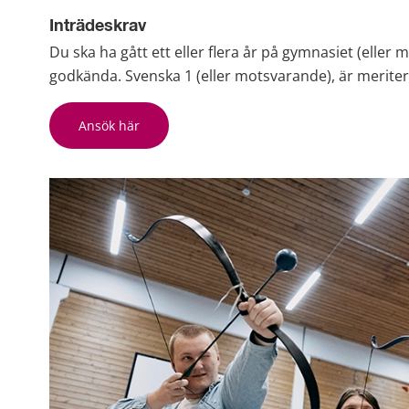
Inträdeskrav
Du ska ha gått ett eller flera år på gymnasiet (eller
godkända. Svenska 1 (eller motsvarande), är merite
Ansök här