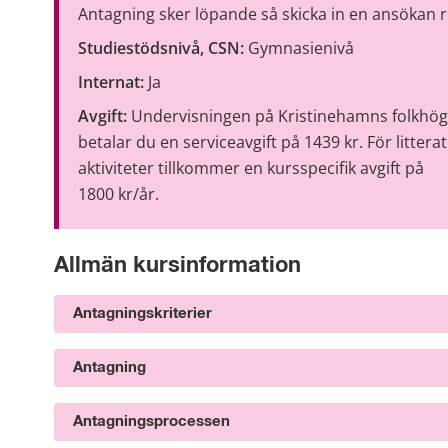
Antagning sker löpande så skicka in en ansökan re
Studiestödsnivå, CSN:
 Gymnasienivå
Internat:
 Ja
Avgift:
 Undervisningen på Kristinehamns folkhögs
betalar du en serviceavgift på 1439 kr. För littera
aktiviteter tillkommer en kursspecifik avgift på 
1800 kr/år.
Allmän kursinformation
Antagningskriterier
Antagning
Antagningsprocessen