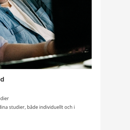
ed
dier
na studier, både individuellt och i 