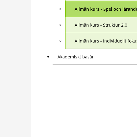
Allmän kurs - Spel och lärand
Allmän kurs - Struktur 2.0
Allmän kurs - Individuellt foku
Akademiskt basår