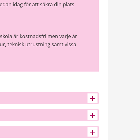
dan idag för att säkra din plats.
kola är kostnadsfri men varje år 
tur, teknisk utrustning samt vissa 