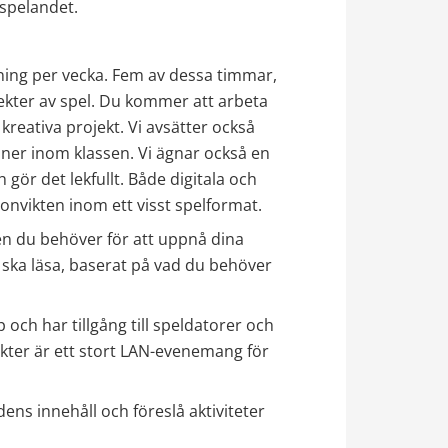
spelandet.
ing per vecka. Fem av dessa timmar, 
pekter av spel. Du kommer att arbeta 
reativa projekt. Vi avsätter också 
oner inom klassen. Vi ägnar också en 
h gör det lekfullt. Både digitala och 
tonvikten inom ett visst spelformat.
 du behöver för att uppnå dina 
 ska läsa, baserat på vad du behöver 
ch har tillgång till speldatorer och 
nkter är ett stort LAN-evenemang för 
dens innehåll och föreslå aktiviteter 