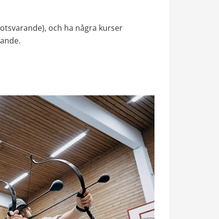
 motsvarande), och ha några kurser 
rande.