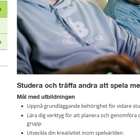
e
s
Studera och träffa andra att spela m
Mål med utbildningen
Uppnå grundläggande behörighet för vidare stu
Lära dig verktyg för att planera och genomföra di
grupp.
Utveckla din kreativitet inom spelvärlden.