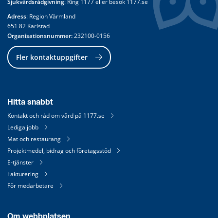
Sjukvårdsrådgivning
: Ring 
1177
 eller besök 
1177.se
Adress
: Region Värmland
651 82 Karlstad
Organisationsnummer:
 232100-0156
Fler kontaktuppgifter
Hitta snabbt
Kontakt och råd om vård på 1177.se
Lediga jobb
Mat och restaurang
Projektmedel, bidrag och företagsstöd
E-tjänster
Fakturering
För medarbetare
Om webbplatsen