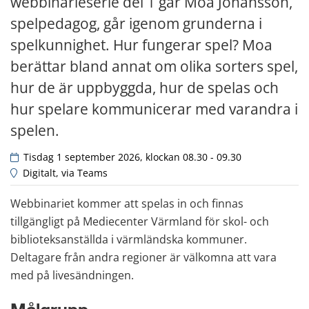
webbinarieserie del 1 går Moa Johansson, 
spelpedagog, går igenom grunderna i 
spelkunnighet. Hur fungerar spel? Moa 
berättar bland annat om olika sorters spel, 
hur de är uppbyggda, hur de spelas och 
hur spelare kommunicerar med varandra i 
spelen.
 Tisdag 1 september 2026, klockan 08.30 - 09.30
 Digitalt, via Teams
Webbinariet kommer att spelas in och finnas 
tillgängligt på Mediecenter Värmland för skol- och 
biblioteksanställda i värmländska kommuner. 
Deltagare från andra regioner är välkomna att vara 
med på livesändningen.