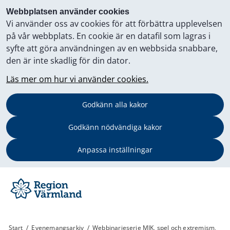
Webbplatsen använder cookies
Vi använder oss av cookies för att förbättra upplevelsen
på vår webbplats. En cookie är en datafil som lagras i
syfte att göra användningen av en webbsida snabbare,
den är inte skadlig för din dator.
Läs mer om hur vi använder cookies.
Godkänn alla kakor
Godkänn nödvändiga kakor
Anpassa inställningar
Start
/
Evenemangsarkiv
/
Webbinarieserie MIK, spel och extremism,