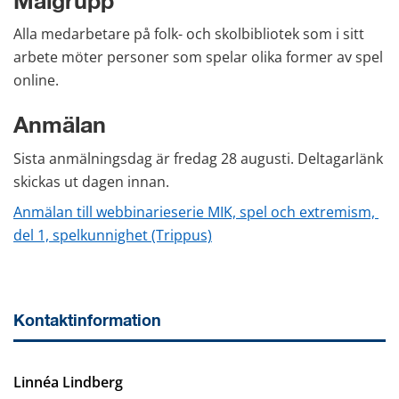
Målgrupp
Alla medarbetare på folk- och skolbibliotek som i sitt 
arbete möter personer som spelar olika former av spel 
online.
Anmälan
Sista anmälningsdag är fredag 28 augusti. Deltagarlänk 
skickas ut dagen innan.
Anmälan till webbinarieserie MIK, spel och extremism, 
del 1, spelkunnighet (Trippus)
Kontaktinformation
Linnéa Lindberg