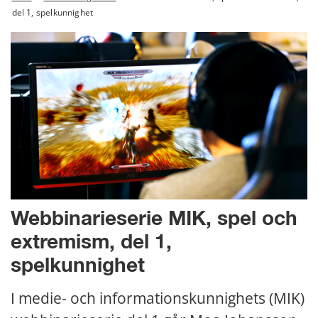
del 1, spelkunnighet
Webbinarieserie MIK, spel och 
extremism, del 1, 
spelkunnighet
I medie- och informationskunnighets (MIK) 