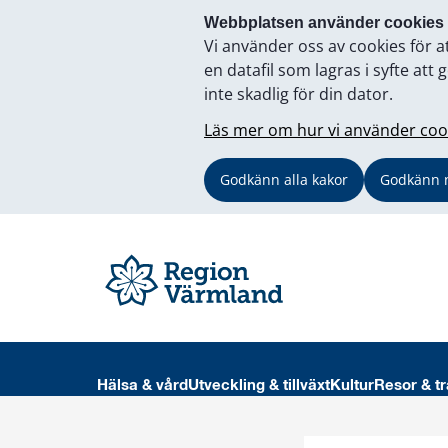
Webbplatsen använder cookies
Vi använder oss av cookies för a
en datafil som lagras i syfte a
inte skadlig för din dator.
Läs mer om hur vi använder coo
Godkänn alla kakor
Godkänn 
Hälsa & vård
Utveckling & tillväxt
Kultur
Resor & tr