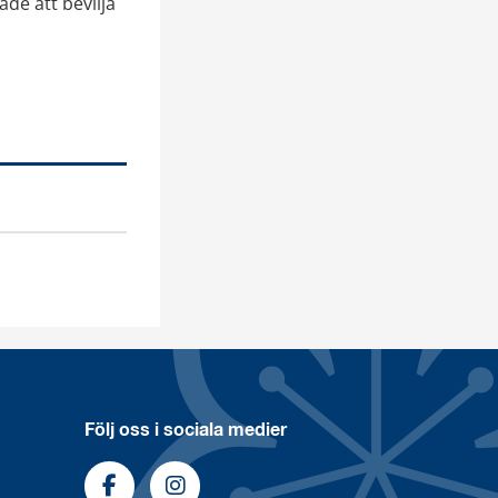
e att bevilja 
Följ oss i sociala medier