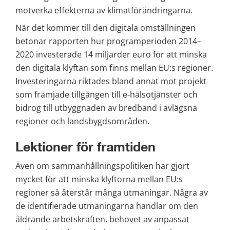
motverka effekterna av klimatförändringarna.
När det kommer till den digitala omställningen 
betonar rapporten hur programperioden 2014–
2020 investerade 14 miljarder euro för att minska 
den digitala klyftan som finns mellan EU:s regioner. 
Investeringarna riktades bland annat mot projekt 
som främjade tillgången till e-hälsotjänster och 
bidrog till utbyggnaden av bredband i avlägsna 
regioner och landsbygdsområden.
Lektioner för framtiden
Även om sammanhållningspolitiken har gjort 
mycket för att minska klyftorna mellan EU:s 
regioner så återstår många utmaningar. Några av 
de identifierade utmaningarna handlar om den 
åldrande arbetskraften, behovet av anpassat 