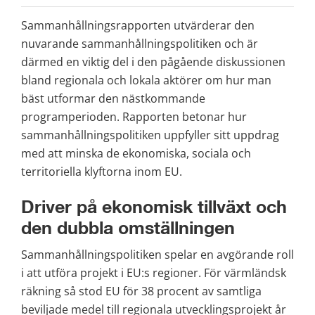
Sammanhållningsrapporten utvärderar den 
nuvarande sammanhållningspolitiken och är 
därmed en viktig del i den pågående diskussionen 
bland regionala och lokala aktörer om hur man 
bäst utformar den nästkommande 
programperioden. Rapporten betonar hur 
sammanhållningspolitiken uppfyller sitt uppdrag 
med att minska de ekonomiska, sociala och 
territoriella klyftorna inom EU.
Driver på ekonomisk tillväxt och 
den dubbla omställningen
Sammanhållningspolitiken spelar en avgörande roll 
i att utföra projekt i EU:s regioner. För värmländsk 
räkning så stod EU för 38 procent av samtliga 
beviljade medel till regionala utvecklingsprojekt år 