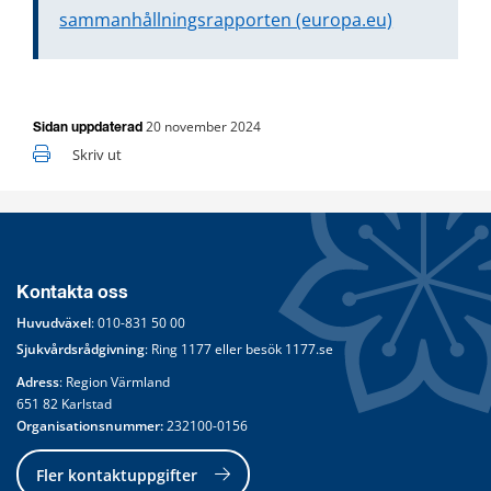
sammanhållningsrapporten (europa.eu)
20 november 2024
Sidan uppdaterad
Skriv ut
Kontakta oss
Huvudväxel
: 
010-831 50 00
Sjukvårdsrådgivning
: Ring 
1177
 eller besök 
1177.se
Adress
: Region Värmland
651 82 Karlstad
Organisationsnummer:
 232100-0156
Fler kontaktuppgifter