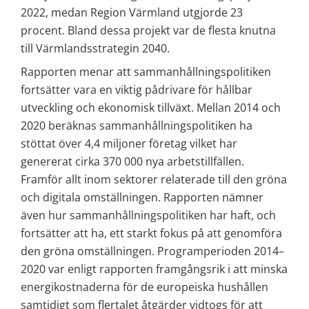
2022, medan Region Värmland utgjorde 23 
procent. Bland dessa projekt var de flesta knutna 
till Värmlandsstrategin 2040.
Rapporten menar att sammanhållningspolitiken 
fortsätter vara en viktig pådrivare för hållbar 
utveckling och ekonomisk tillväxt. Mellan 2014 och 
2020 beräknas sammanhållningspolitiken ha 
stöttat över 4,4 miljoner företag vilket har 
genererat cirka 370 000 nya arbetstillfällen. 
Framför allt inom sektorer relaterade till den gröna 
och digitala omställningen. Rapporten nämner 
även hur sammanhållningspolitiken har haft, och 
fortsätter att ha, ett starkt fokus på att genomföra 
den gröna omställningen. Programperioden 2014–
2020 var enligt rapporten framgångsrik i att minska 
energikostnaderna för de europeiska hushållen 
samtidigt som flertalet åtgärder vidtogs för att 