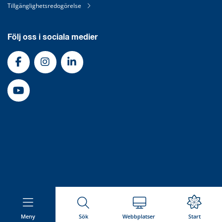
Tillgänglighetsredogörelse
Följ oss i sociala medier
Meny
Sök
Webbplatser
Start