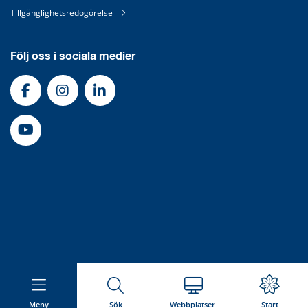
Tillgänglighetsredogörelse
Följ oss i sociala medier
Meny
Sök
Webbplatser
Start