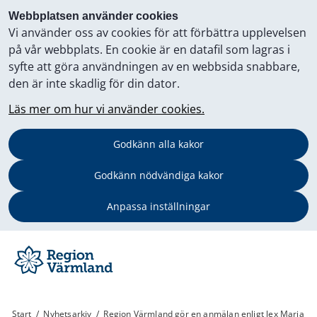
Webbplatsen använder cookies
Vi använder oss av cookies för att förbättra upplevelsen
på vår webbplats. En cookie är en datafil som lagras i
syfte att göra användningen av en webbsida snabbare,
den är inte skadlig för din dator.
Läs mer om hur vi använder cookies.
Godkänn alla kakor
Godkänn nödvändiga kakor
Anpassa inställningar
Start
/
Nyhetsarkiv
/
Region Värmland gör en anmälan enligt lex Maria