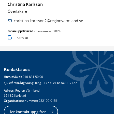
Christina Karlsson
Överläkare
christina.karlsson2@regionvarmland.se
20 november 2024
Sidan uppdaterad
Skriv ut
Kontakta oss
Huvudväxel
: 
010-831 50 00
Sjukvårdsrådgivning
: Ring 
1177
 eller besök 
1177.se
Adress
: Region Värmland
651 82 Karlstad
Organisationsnummer:
 232100-0156
Fler kontaktuppgifter