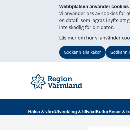
Webbplatsen använder cookies
Vi använder oss av cookies för a
en datafil som lagras i syfte a
inte skadlig för din dator.
Läs mer om hur vi använder coo
Godkänn alla kakor
Godkänn 
Hälsa & vård
Utveckling & tillväxt
Kultur
Resor & tr