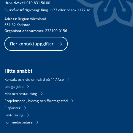
Huvudväxel
: 
010-831 50 00
Sjukvårdsrådgivning
: Ring 
1177
 eller besök 
1177.se
Adress
: Region Värmland
651 82 Karlstad
Organisationsnummer:
 232100-0156
Fler kontaktuppgifter
Hitta snabbt
Kontakt och råd om vård på 1177.se
Lediga jobb
Mat och restaurang
Projektmedel, bidrag och företagsstöd
E-tjänster
Fakturering
För medarbetare