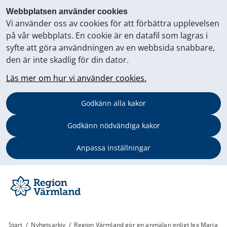
Webbplatsen använder cookies
Vi använder oss av cookies för att förbättra upplevelsen
på vår webbplats. En cookie är en datafil som lagras i
syfte att göra användningen av en webbsida snabbare,
den är inte skadlig för din dator.
Läs mer om hur vi använder cookies.
Godkänn alla kakor
Godkänn nödvändiga kakor
Anpassa inställningar
Start
/
Nyhetsarkiv
/
Region Värmland gör en anmälan enligt lex Maria