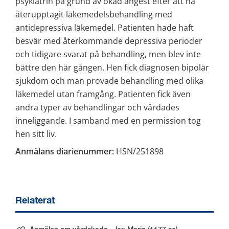
psykiatrin på grund av ökad ångest efter att ha 
återupptagit läkemedelsbehandling med 
antidepressiva läkemedel. Patienten hade haft 
besvär med återkommande depressiva perioder 
och tidigare svarat på behandling, men blev inte 
bättre den här gången. Hen fick diagnosen bipolär 
sjukdom och man provade behandling med olika 
läkemedel utan framgång. Patienten fick även 
andra typer av behandlingar och vårdades 
inneliggande. I samband med en permission tog 
hen sitt liv.
Anmälans diarienummer:
 HSN/251898
Relaterat