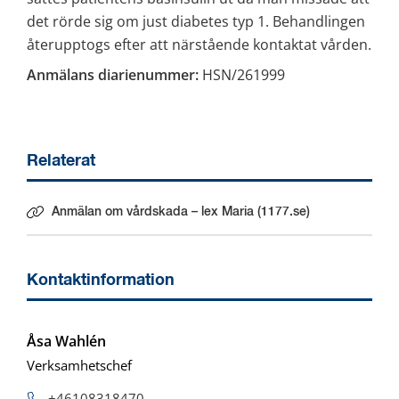
det rörde sig om just diabetes typ 1. Behandlingen 
återupptogs efter att närstående kontaktat vården.
Anmälans diarienummer:
 HSN/261999
Relaterat
Anmälan om vårdskada – lex Maria (1177.se)
Länk till annan webbplats.
Kontaktinformation
Åsa Wahlén
Verksamhetschef
+46108318470