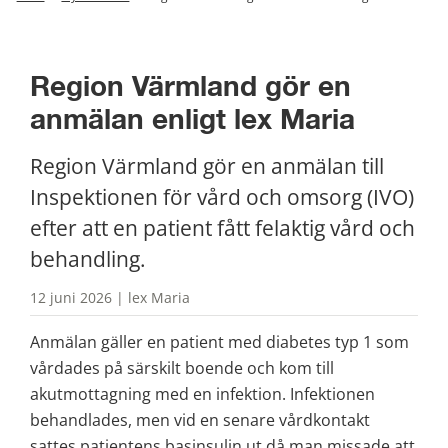
Region Värmland gör en 
anmälan enligt lex Maria
Region Värmland gör en anmälan till 
Inspektionen för vård och omsorg (IVO) 
efter att en patient fått felaktig vård och 
behandling.
12 juni 2026 | lex Maria
Anmälan gäller en patient med diabetes typ 1 som 
vårdades på särskilt boende och kom till 
akutmottagning med en infektion. Infektionen 
behandlades, men vid en senare vårdkontakt 
sattes patientens basinsulin ut då man missade att 