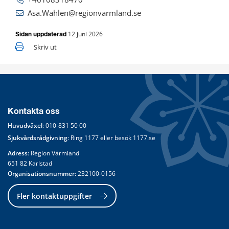
Asa.Wahlen@regionvarmland.se
12 juni 2026
Sidan uppdaterad
Skriv ut
Kontakta oss
Huvudväxel
: 
010-831 50 00
Sjukvårdsrådgivning
: Ring 
1177
 eller besök 
1177.se
Adress
: Region Värmland
651 82 Karlstad
Organisationsnummer:
 232100-0156
Fler kontaktuppgifter