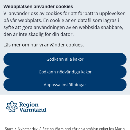
Webbplatsen använder cookies
Vi använder oss av cookies för att förbättra upplevelsen
på vår webbplats. En cookie är en datafil som lagras i
syfte att göra användningen av en webbsida snabbare,
den är inte skadlig för din dator.
Läs mer om hur vi använder cookies.
Godkänn alla kakor
Godkänn nödvändiga kakor
Anpassa inställningar
Start
/
Nyhetsarkiv
/
Region Värmland gör en anmälan enligt lex Maria