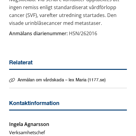
ingen remiss enligt standardiserat vårdförlopp 
cancer (SVF), varefter utredning startades. Den 
visade urinblåsecancer med metastaser.
Anmälans diarienummer:
 HSN/262016
Relaterat
Anmälan om vårdskada – lex Maria (1177.se)
Länk till annan webbplats.
Kontaktinformation
Ingela Agnarsson
Verksamhetschef