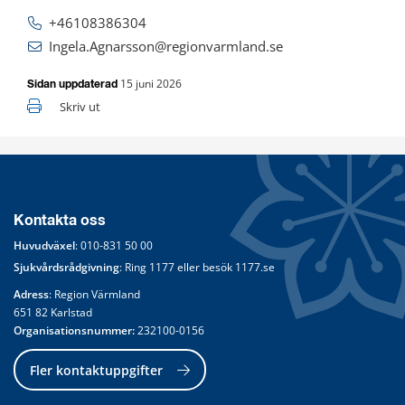
+46108386304
Ingela.Agnarsson@regionvarmland.se
15 juni 2026
Sidan uppdaterad
Skriv ut
Kontakta oss
Huvudväxel
: 
010-831 50 00
Sjukvårdsrådgivning
: Ring 
1177
 eller besök 
1177.se
Adress
: Region Värmland
651 82 Karlstad
Organisationsnummer:
 232100-0156
Fler kontaktuppgifter