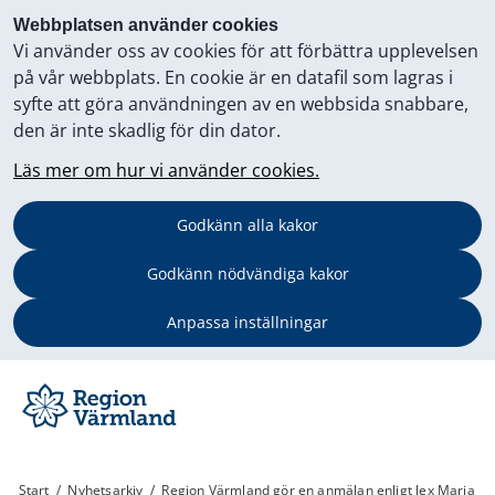
Webbplatsen använder cookies
Vi använder oss av cookies för att förbättra upplevelsen
på vår webbplats. En cookie är en datafil som lagras i
syfte att göra användningen av en webbsida snabbare,
den är inte skadlig för din dator.
Läs mer om hur vi använder cookies.
Godkänn alla kakor
Godkänn nödvändiga kakor
Anpassa inställningar
Start
/
Nyhetsarkiv
/
Region Värmland gör en anmälan enligt lex Maria