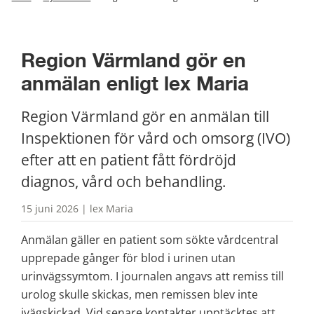
Region Värmland gör en 
anmälan enligt lex Maria
Region Värmland gör en anmälan till 
Inspektionen för vård och omsorg (IVO) 
efter att en patient fått fördröjd 
diagnos, vård och behandling.
15 juni 2026 | lex Maria
Anmälan gäller en patient som sökte vårdcentral 
upprepade gånger för blod i urinen utan 
urinvägssymtom. I journalen angavs att remiss till 
urolog skulle skickas, men remissen blev inte 
ivägskickad. Vid senare kontakter upptäcktes att 