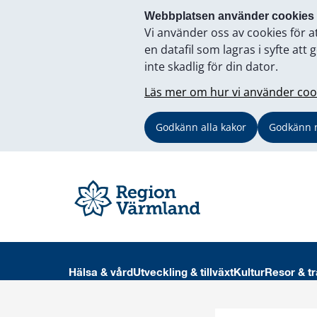
Webbplatsen använder cookies
Vi använder oss av cookies för a
en datafil som lagras i syfte a
inte skadlig för din dator.
Läs mer om hur vi använder coo
Godkänn alla kakor
Godkänn 
Hälsa & vård
Utveckling & tillväxt
Kultur
Resor & tr