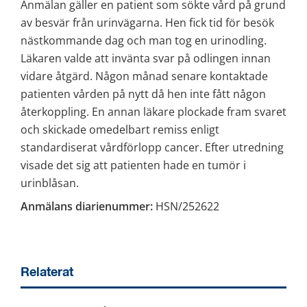
Anmälan gäller en patient som sökte vård på grund 
av besvär från urinvägarna. Hen fick tid för besök 
nästkommande dag och man tog en urinodling. 
Läkaren valde att invänta svar på odlingen innan 
vidare åtgärd. Någon månad senare kontaktade 
patienten vården på nytt då hen inte fått någon 
återkoppling. En annan läkare plockade fram svaret 
och skickade omedelbart remiss enligt 
standardiserat vårdförlopp cancer. Efter utredning 
visade det sig att patienten hade en tumör i 
urinblåsan.
Anmälans diarienummer:
 HSN/252622
Relaterat