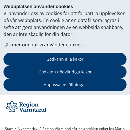
Webbplatsen använder cookies
Vi använder oss av cookies för att förbättra upplevelsen
på vår webbplats. En cookie är en datafil som lagras i
syfte att göra användningen av en webbsida snabbare,
den är inte skadlig för din dator.
Läs mer om hur vi använder cookies.
Godkänn alla kakor
Godkänn nödvändiga kakor
Anpassa inställningar
Start
/
Nyhetsarkiv
/
Region Värmland gör en anmälan enligt lex Maria