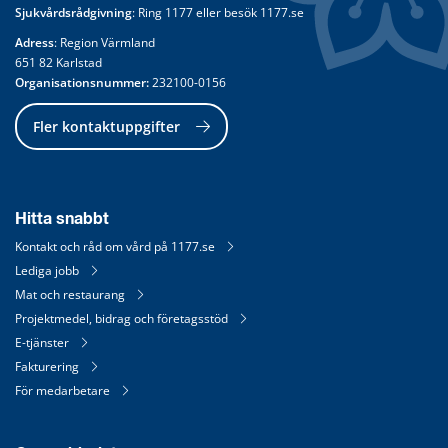
Sjukvårdsrådgivning
: Ring 
1177
 eller besök 
1177.se
Adress
: Region Värmland
651 82 Karlstad
Organisationsnummer:
 232100-0156
Fler kontaktuppgifter
Hitta snabbt
Kontakt och råd om vård på 1177.se
Lediga jobb
Mat och restaurang
Projektmedel, bidrag och företagsstöd
E-tjänster
Fakturering
För medarbetare