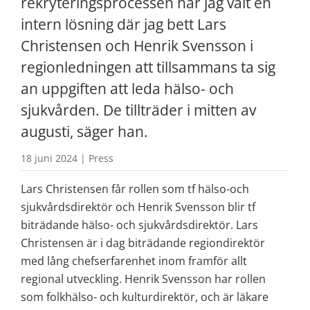
rekryteringsprocessen har jag valt en 
intern lösning där jag bett Lars 
Christensen och Henrik Svensson i 
regionledningen att tillsammans ta sig 
an uppgiften att leda hälso- och 
sjukvården. De tillträder i mitten av 
augusti, säger han.
18 juni 2024 | Press
Lars Christensen får rollen som tf hälso-och 
sjukvårdsdirektör och Henrik Svensson blir tf 
biträdande hälso- och sjukvårdsdirektör. Lars 
Christensen är i dag biträdande regiondirektör 
med lång chefserfarenhet inom framför allt 
regional utveckling. Henrik Svensson har rollen 
som folkhälso- och kulturdirektör, och är läkare 