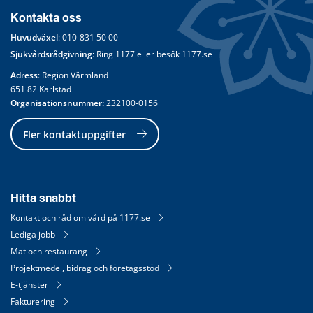
Kontakta oss
Huvudväxel
: 
010-831 50 00
Sjukvårdsrådgivning
: Ring 
1177
 eller besök 
1177.se
Adress
: Region Värmland
651 82 Karlstad
Organisationsnummer:
 232100-0156
Fler kontaktuppgifter
Hitta snabbt
Kontakt och råd om vård på 1177.se
Lediga jobb
Mat och restaurang
Projektmedel, bidrag och företagsstöd
E-tjänster
Fakturering