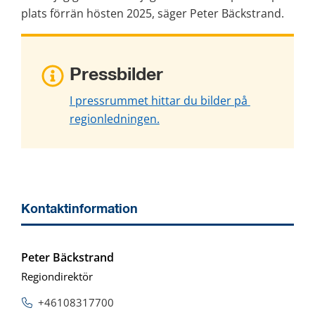
plats förrän hösten 2025, säger Peter Bäckstrand.
Pressbilder
I pressrummet hittar du bilder på 
regionledningen.
Kontaktinformation
Peter Bäckstrand
Regiondirektör
+46108317700