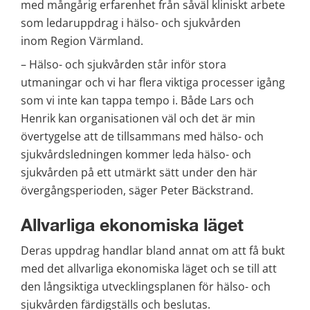
med mångårig erfarenhet från såväl kliniskt arbete 
som ledaruppdrag i hälso- och sjukvården 
inom Region Värmland.
– Hälso- och sjukvården står inför stora 
utmaningar och vi har flera viktiga processer igång 
som vi inte kan tappa tempo i. Både Lars och 
Henrik kan organisationen väl och det är min 
övertygelse att de tillsammans med hälso- och 
sjukvårdsledningen kommer leda hälso- och 
sjukvården på ett utmärkt sätt under den här 
övergångsperioden, säger Peter Bäckstrand.
Allvarliga ekonomiska läget
Deras uppdrag handlar bland annat om att få bukt 
med det allvarliga ekonomiska läget och se till att 
den långsiktiga utvecklingsplanen för hälso- och 
sjukvården färdigställs och beslutas.