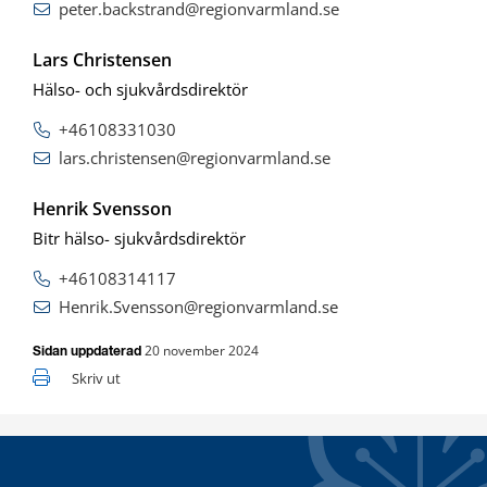
peter.backstrand@regionvarmland.se
Lars Christensen
Hälso- och sjukvårdsdirektör
+46108331030
lars.christensen@regionvarmland.se
Henrik Svensson
Bitr hälso- sjukvårdsdirektör
+46108314117
Henrik.Svensson@regionvarmland.se
20 november 2024
Sidan uppdaterad
Skriv ut