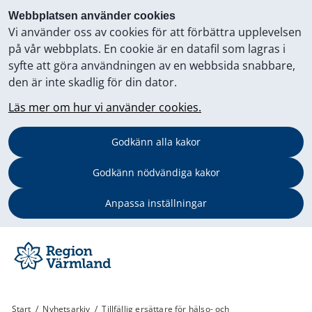
Webbplatsen använder cookies
Vi använder oss av cookies för att förbättra upplevelsen
på vår webbplats. En cookie är en datafil som lagras i
syfte att göra användningen av en webbsida snabbare,
den är inte skadlig för din dator.
Läs mer om hur vi använder cookies.
Godkänn alla kakor
Godkänn nödvändiga kakor
Anpassa inställningar
Start
/
Nyhetsarkiv
/
Tillfällig ersättare för hälso- och