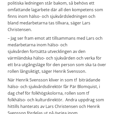
politiska ledningen står bakom, så behövs ett 
omfattande lagarbete där all den kompetens som 
finns inom hälso- och sjukvårdsledningen och 
bland medarbetarna tas tillvara, säger Lars 
Christensen.
– Jag ser fram emot att tillsammans med Lars och 
medarbetarna inom hälso- och 
sjukvården fortsätta utvecklingen av den 
värmländska hälso- och sjukvården och verka för 
ett bra utgångsläge för den person som ska ta över 
rollen långsiktigt, säger Henrik Svensson.
När Henrik Svensson kliver in som tf  biträdande 
hälso- och sjukvårdsdirektör får Pär Blomquist, i 
dag chef för folkhögskolorna, rollen som tf 
folkhälso- och kulturdirektör.  Andra uppdrag som 
hittills hanterats av Lars Christensen och Henrik 
Svensson fördelas ut på övriga inom 