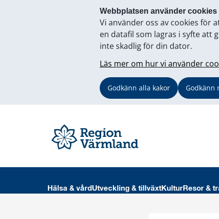
Webbplatsen använder cookies
Vi använder oss av cookies för a
en datafil som lagras i syfte a
inte skadlig för din dator.
Läs mer om hur vi använder coo
Godkänn alla kakor
Godkänn 
Hälsa & vård
Utveckling & tillväxt
Kultur
Resor & tr