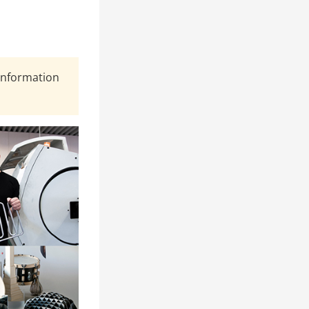
Information