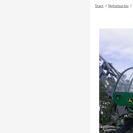
Start
/
Nyhetsarkiv
/