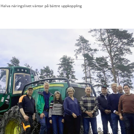
Halva näringslivet väntar på bättre uppkoppling