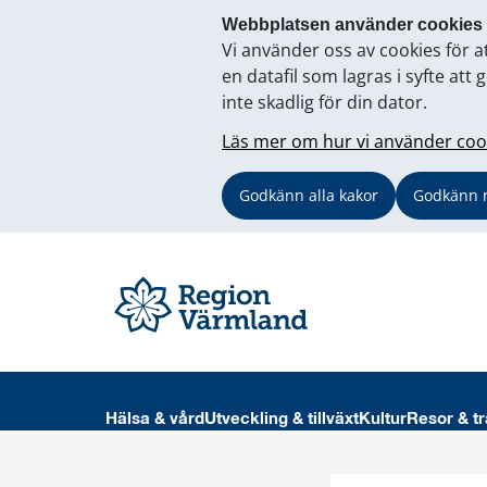
Webbplatsen använder cookies
Vi använder oss av cookies för a
en datafil som lagras i syfte a
inte skadlig för din dator.
Läs mer om hur vi använder coo
Godkänn alla kakor
Godkänn 
Hälsa & vård
Utveckling & tillväxt
Kultur
Resor & tr