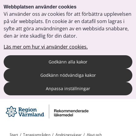
Webbplatsen använder cookies
Vi använder oss av cookies för att förbättra upplevelsen
på vår webbplats. En cookie är en datafil som lagras i
syfte att göra användningen av en webbsida snabbare,
den är inte skadlig för din dator.
Läs mer om hur vi använder cookies.
Godkänn alla kakor
Godkänn nödvändiga kakor
Anpassa inställningar
Start
/
Terapiområden
/
Andningsvägar
/
Akut och