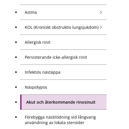
Astma
KOL (Kroniskt obstruktiv lungsjukdom)
Allergisk rinit
Persisterande icke-allergisk rinit
Infektiös nästäppa
Näspolypos
Akut och återkommande rinosinuit
Förebygga näsblödning vid långvarig
användning av lokala steroider