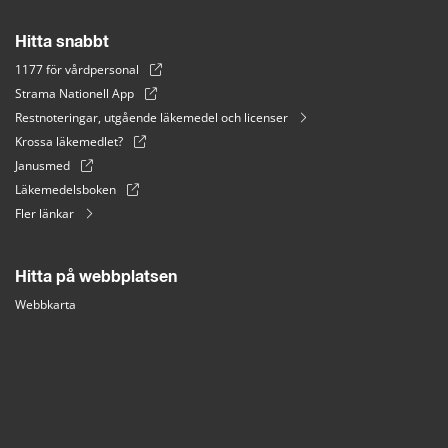
Hitta snabbt
1177 för vårdpersonal
Strama Nationell App
Restnoteringar, utgående läkemedel och licenser
Krossa läkemedlet?
Janusmed
Läkemedelsboken
Fler länkar
Hitta på webbplatsen
Webbkarta