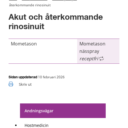
återkommande rinosinuit
Akut och återkommande 
rinosinuit
Mometason
Mometason
nässpray
receptfri
10 februari 2026
Sidan uppdaterad
Skriv ut
Andningsvägar
Hostmedicin