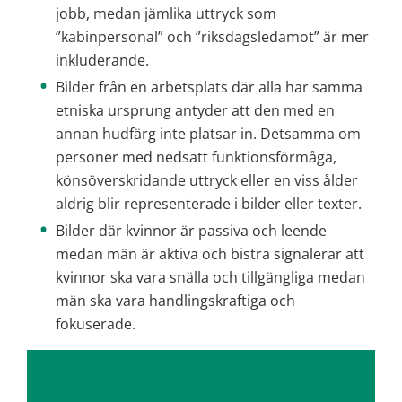
jobb, medan jämlika uttryck som 
”kabinpersonal” och ”riksdagsledamot” är mer 
inkluderande.
Bilder från en arbetsplats där alla har samma 
etniska ursprung antyder att den med en 
annan hudfärg inte platsar in. Detsamma om 
personer med nedsatt funktionsförmåga, 
könsöverskridande uttryck eller en viss ålder 
aldrig blir representerade i bilder eller texter.
Bilder där kvinnor är passiva och leende 
medan män är aktiva och bistra signalerar att 
kvinnor ska vara snälla och tillgängliga medan 
män ska vara handlingskraftiga och 
fokuserade.