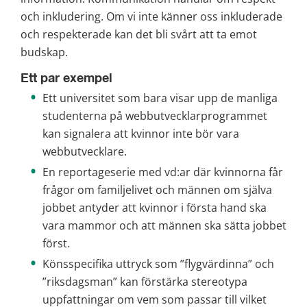
och inkludering. Om vi inte känner oss inkluderade 
och respekterade kan det bli svårt att ta emot 
budskap. 
Ett par exempel
Ett universitet som bara visar upp de manliga 
studenterna på webbutvecklarprogrammet 
kan signalera att kvinnor inte bör vara 
webbutvecklare.
En reportageserie med vd:ar där kvinnorna får 
frågor om familjelivet och männen om själva 
jobbet antyder att kvinnor i första hand ska 
vara mammor och att männen ska sätta jobbet 
först.
Könsspecifika uttryck som ”flygvärdinna” och 
”riksdagsman” kan förstärka stereotypa 
uppfattningar om vem som passar till vilket 