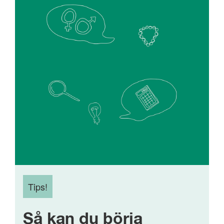
Tips!
Så kan du börja