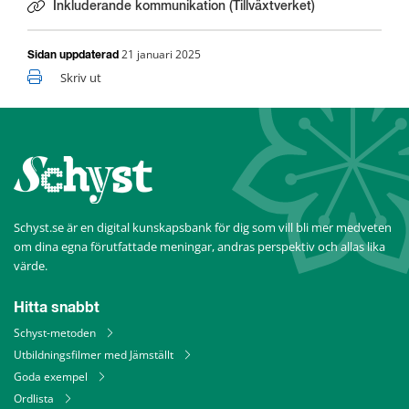
Inkluderande kommunikation (Tillväxtverket)
Länk till annan webbplats.
21 januari 2025
Sidan uppdaterad
Skriv ut
Schyst.se är en digital kunskapsbank för dig som vill bli mer medveten 
om dina egna förutfattade meningar, andras perspektiv och allas lika 
värde.
Hitta snabbt
Schyst-metoden
Utbildningsfilmer med Jämställt
Goda exempel
Ordlista