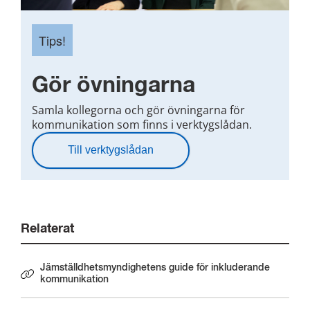
Tips!
Gör övningarna
Samla kollegorna och gör övningarna för
kommunikation som finns i verktygslådan.
Till verktygslådan
Relaterat
Jämställdhetsmyndighetens guide för inkluderande
Länk till annan webbplats.
kommunikation