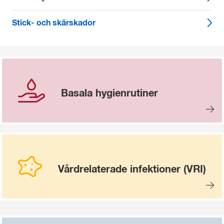
Stick- och skärskador
Basala hygienrutiner
Vårdrelaterade infektioner (VRI)