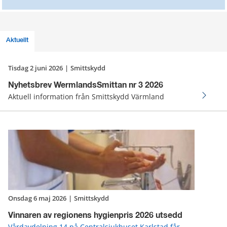
Aktuellt
tisdag 2 juni 2026
|
Smittskydd
Nyhetsbrev WermlandsSmittan nr 3 2026
Aktuell information från Smittskydd Värmland
onsdag 6 maj 2026
|
Smittskydd
Vinnaren av regionens hygienpris 2026 utsedd
Vårdavdelning 14 på Centralsjukhuset Karlstad får