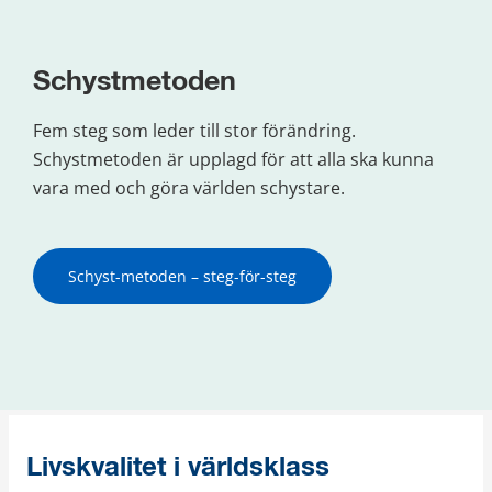
Schystmetoden
Fem steg som leder till stor förändring. 
Schystmetoden är upplagd för att alla ska kunna 
vara med och göra världen schystare.
Schyst-metoden – steg-för-steg
Livskvalitet i världsklass