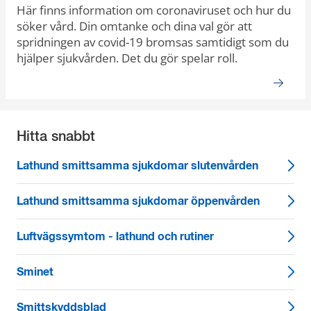
Här finns information om coronaviruset och hur du
söker vård. Din omtanke och dina val gör att
spridningen av covid-19 bromsas samtidigt som du
hjälper sjukvården. Det du gör spelar roll.
Hitta snabbt
Lathund smittsamma sjukdomar slutenvården
Lathund smittsamma sjukdomar öppenvården
Luftvägssymtom - lathund och rutiner
Sminet
Smittskyddsblad