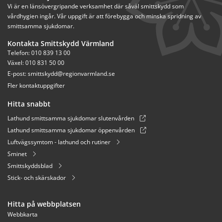
Vi är en länsövergripande verksamhet där såväl smittskydd som 
vårdhygien ingår. Vår uppgift är att förebygga och minska spridning av 
smittsamma sjukdomar.
Kontakta Smittskydd Värmland
Telefon: 010 839 13 00
Växel: 010 831 50 00
E-post: 
smittskydd@regionvarmland.se
Fler kontaktuppgifter
Hitta snabbt
Lathund smittsamma sjukdomar slutenvården
Lathund smittsamma sjukdomar öppenvården
Luftvägssymtom - lathund och rutiner
Sminet
Smittskyddsblad
Stick- och skärskador
Hitta på webbplatsen
Webbkarta