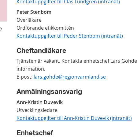
Kontaktuppgifter till Clas Lundgren (intranät)
Peter Stenbom
Överläkare 
Ordförande etikkomittén 
Kontaktuppgifter till Peder Stenbom (intranät)
Cheftandläkare
Tjänsten är vakant. Kontakta enhetschef Lars Gohde,
information.
E-post: 
lars.gohde@regionvarmland.se
Anmälningsansvarig
Ann-Kristin Duvevik
Utvecklingsledare
Kontaktuppgifter till Ann-Kristin Duvevik (intranät)
Enhetschef