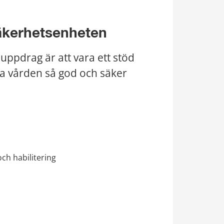
säkerhetsenheten
ppdrag är att vara ett stöd 
ra vården så god och säker 
ch habilitering