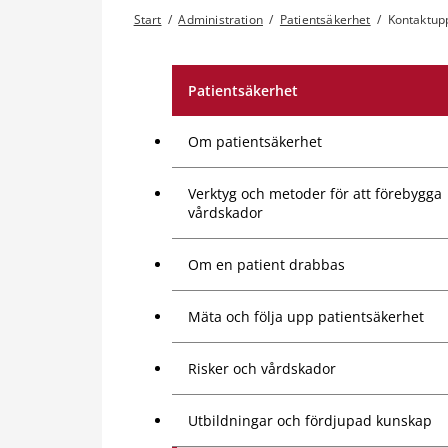
Start
/
Administration
/
Patientsäkerhet
/
Kontaktupp
Patientsäkerhet
Om patientsäkerhet
Verktyg och metoder för att förebygga
vårdskador
Om en patient drabbas
Mäta och följa upp patientsäkerhet
Risker och vårdskador
Utbildningar och fördjupad kunskap