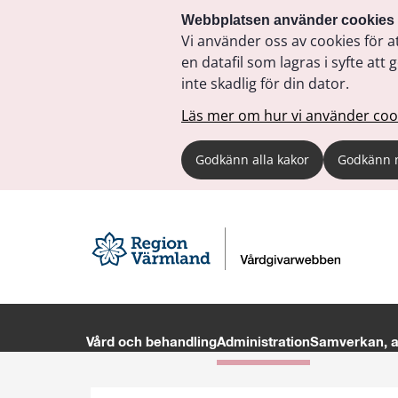
Webbplatsen använder cookies
Vi använder oss av cookies för a
en datafil som lagras i syfte a
inte skadlig för din dator.
Läs mer om hur vi använder coo
Godkänn alla kakor
Godkänn 
Vård och behandling
Administration
Samverkan, av