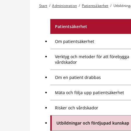
Start
/
Administration
/
Patientsäkerhet
/
Utbildning
Patientsäkerhet
Om patientsäkerhet
Verktyg och metoder för att förebygga
vårdskador
Om en patient drabbas
Mäta och följa upp patientsäkerhet
Risker och vårdskador
Utbildningar och fördjupad kunskap