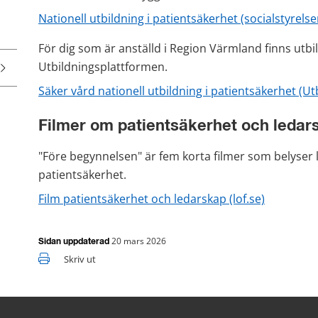
Nationell utbildning i patientsäkerhet (socialstyrelse
För dig som är anställd i Region Värmland finns utbi
Utbildningsplattformen.
Säker vård nationell utbildning i patientsäkerhet (U
Filmer om patientsäkerhet och ledar
"Före begynnelsen" är fem korta filmer som belyser l
patientsäkerhet.
Film patientsäkerhet och ledarskap (lof.se)
20 mars 2026
Sidan uppdaterad
Skriv ut