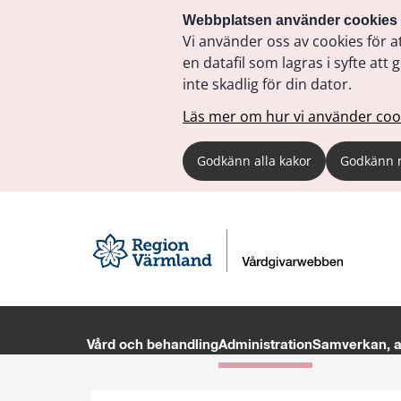
Webbplatsen använder cookies
Vi använder oss av cookies för a
en datafil som lagras i syfte a
inte skadlig för din dator.
Läs mer om hur vi använder coo
Godkänn alla kakor
Godkänn 
Vård och behandling
Administration
Samverkan, av