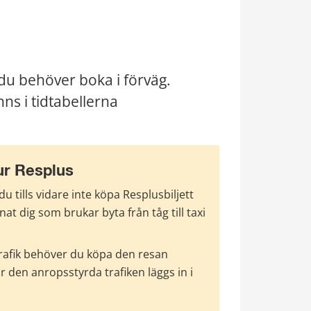
 du behöver boka i förväg. 
ns i tidtabellerna 
ur Resplus
tills vidare inte köpa Resplusbiljett 
t dig som brukar byta från tåg till taxi 
trafik behöver du köpa den resan 
 den anropsstyrda trafiken läggs in i 