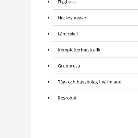
Flygbuss
Hockeybussar
Lånecykel
Kompletteringstrafik
Gruppresa
Tåg- och bussbolag i Värmland
Resrobot