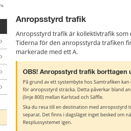
fik
Anropsstyrd trafik
Anropsstyrd trafik är kollektivtrafik som
Tiderna för den anropsstyrda trafiken fin
markerade med ett A.
OBS! Anropsstyrd trafik borttagen 
På grund av ett systembyte hos Samtrafiken kan du 
för anropsstyrd sträcka. Detta påverkar bland anna
(linje 800) mellan Karlstad och Säffle.
Ska du resa till en destination med anropsstyrd 
separat. Det finns i dagsläget inget besked om när
Resplussystemet igen.