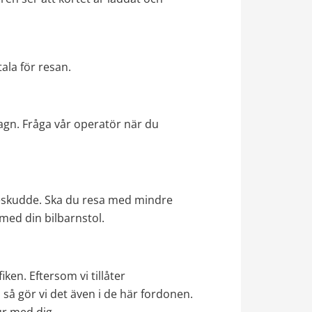
ala för resan.
agn. Fråga vår operatör när du 
teskudde. Ska du resa med mindre 
med din bilbarnstol.
ken. Eftersom vi tillåter 
å gör vi det även i de här fordonen. 
ur med dig.