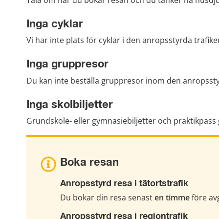
Inga cyklar
Vi har inte plats för cyklar i den anropsstyrda trafike
Inga gruppresor
Du kan inte beställa gruppresor inom den anropssty
Inga skolbiljetter
Grundskole- eller gymnasiebiljetter och praktikpass g
Boka resan
Anropsstyrd resa i tätortstrafik
Du bokar din resa senast 
en timme
 före av
Anropsstyrd resa i regiontrafik