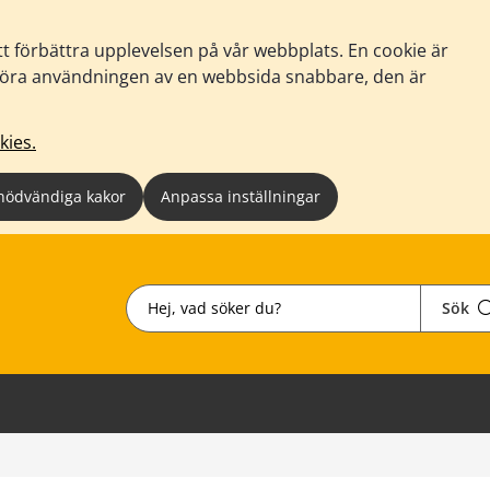
tt förbättra upplevelsen på vår webbplats. En cookie är
tt göra användningen av en webbsida snabbare, den är
kies.
nödvändiga kakor
Anpassa inställningar
Sök
Sök