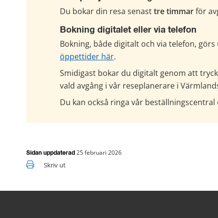
Du bokar din resa senast 
tre timmar
 för a
Bokning digitalet eller via telefon
öppettider här
.
Smidigast bokar du digitalt genom att trycka
vald avgång i vår reseplanerare i Värmlands
Du kan också ringa vår beställningscentral 
25 februari 2026
Sidan uppdaterad
Skriv ut