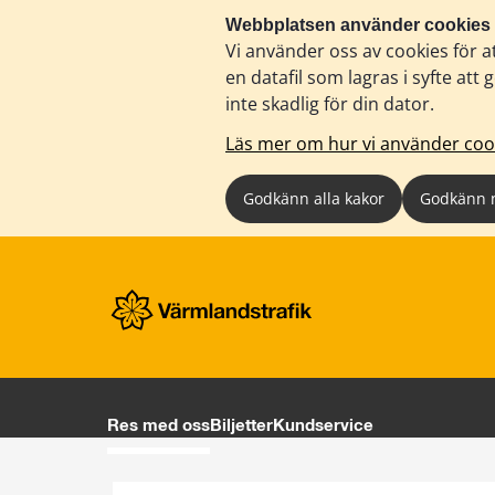
Webbplatsen använder cookies
Vi använder oss av cookies för a
en datafil som lagras i syfte a
inte skadlig för din dator.
Läs mer om hur vi använder coo
Godkänn alla kakor
Godkänn 
Res med oss
Biljetter
Kundservice