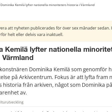
Dominika Kemilä lyfter nationella minoriteters historia i Värmland
era att nyheten publicerades för över sex månader sedan. 
för helt eller delvis vara inaktuell.
 Kemilä lyfter nationella minoritet
 i Värmland
ldkonstnären Dominika Kemilä som genomför h
else på Arkivcentrum. Fokus är att lyfta fram n
 historia från arkiven, något som Dominika på o
farenhet av.
lturutveckling