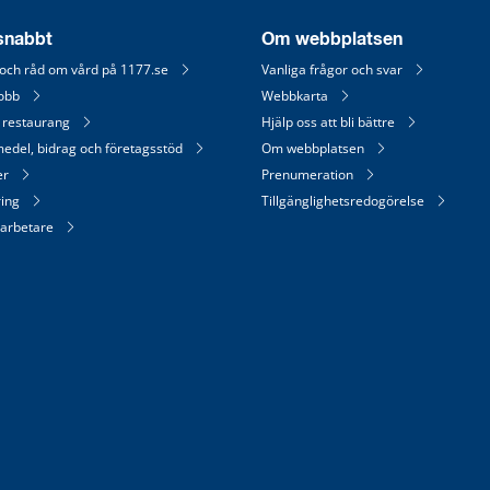
 snabbt
Om webbplatsen
 och råd om vård på 1177.se
Vanliga frågor och svar
jobb
Webbkarta
 restaurang
Hjälp oss att bli bättre
medel, bidrag och företagsstöd
Om webbplatsen
er
Prenumeration
ring
Tillgänglighetsredogörelse
arbetare