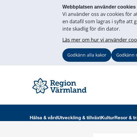
Webbplatsen använder cookies
Vi använder oss av cookies för a
en datafil som lagras i syfte a
inte skadlig för din dator.
Läs mer om hur vi använder coo
Godkänn alla kakor
Godkänn 
Hälsa & vård
Utveckling & tillväxt
Kultur
Resor & tr