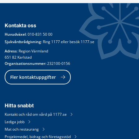
Kontakta oss
Huvudväxel
: 
010-831 50 00
Sjukvårdsrådgivning
: Ring 
1177
 eller besök 
1177.se
Adress
: Region Värmland
651 82 Karlstad
Organisationsnummer:
 232100-0156
Fler kontaktuppgifter
Hitta snabbt
Kontakt och råd om vård på 1177.se
Lediga jobb
Mat och restaurang
Projektmedel, bidrag och företagsstöd