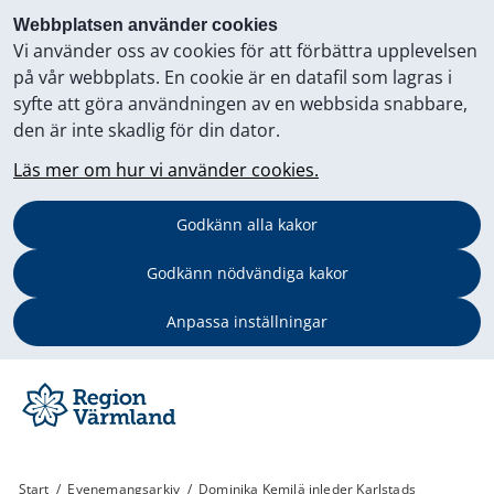
Webbplatsen använder cookies
Vi använder oss av cookies för att förbättra upplevelsen
på vår webbplats. En cookie är en datafil som lagras i
syfte att göra användningen av en webbsida snabbare,
den är inte skadlig för din dator.
Läs mer om hur vi använder cookies.
Godkänn alla kakor
Godkänn nödvändiga kakor
Anpassa inställningar
Start
/
Evenemangsarkiv
/
Dominika Kemilä inleder Karlstads