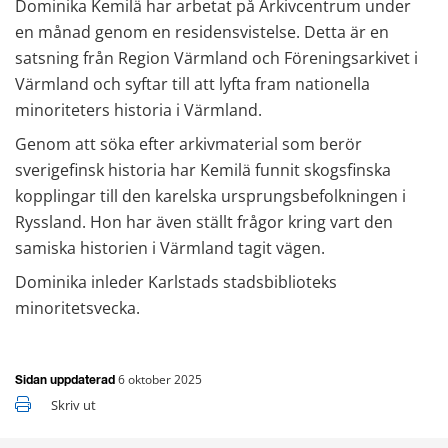
Dominika Kemilä har arbetat på Arkivcentrum under 
en månad genom en residensvistelse. Detta är en 
satsning från Region Värmland och Föreningsarkivet i 
Värmland och syftar till att lyfta fram nationella 
minoriteters historia i Värmland.
Genom att söka efter arkivmaterial som berör 
sverigefinsk historia har Kemilä funnit skogsfinska 
kopplingar till den karelska ursprungsbefolkningen i 
Ryssland. Hon har även ställt frågor kring vart den 
samiska historien i Värmland tagit vägen.
Dominika inleder Karlstads stadsbiblioteks 
minoritetsvecka.
6 oktober 2025
Sidan uppdaterad
Skriv ut