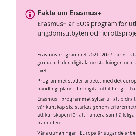
Fakta om Erasmus+
Erasmus+ är EU:s program för utbi
ungdomsutbyten och idrottsprojek
Erasmusprogrammet 2021–2027 har ett stark
gröna och den digitala omställningen och u
livet.
Programmet stöder arbetet med det europei
handlingsplanen för digital utbildning o
Erasmus+ programmet syftar till att bidra til
vår kunskap ska stärkas genom erfarenheter
att kunskapen för att hantera samhälleliga
framtiden.
Våra utmaningar i Europa är stigande arbet