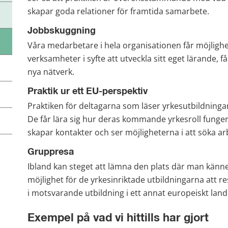
skapar goda relationer för framtida samarbete.
Jobbskuggning
Våra medarbetare i hela organisationen får möjlighe
verksamheter i syfte att utveckla sitt eget lärande,
nya nätverk.
Praktik ur ett EU-perspektiv
Praktiken för deltagarna som läser yrkesutbildninga
De får lära sig hur deras kommande yrkesroll fungera
skapar kontakter och ser möjligheterna i att söka ar
Gruppresa
Ibland kan steget att lämna den plats där man känner 
möjlighet för de yrkesinriktade utbildningarna att r
i motsvarande utbildning i ett annat europeiskt land
Exempel på vad vi hittills har gjort