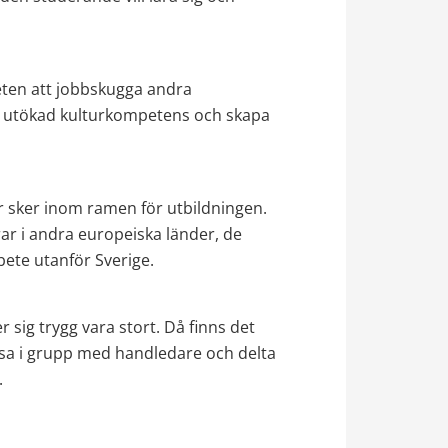
ten att jobbskugga andra 
 få utökad kulturkompetens och skapa 
r sker inom ramen för utbildningen. 
r i andra europeiska länder, de 
bete utanför Sverige.
sig trygg vara stort. Då finns det 
esa i grupp med handledare och delta 
.