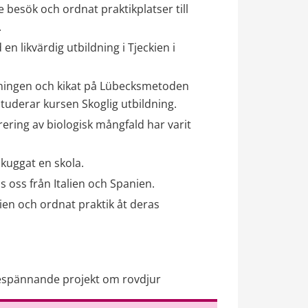
 besök och ordnat praktikplatser till 
.
 likvärdig utbildning i Tjeckien i 
ltningen och kikat på Lübecksmetoden 
studerar kursen Skoglig utbildning.
ering av biologisk mångfald har varit 
skuggat en skola.
 oss från Italien och Spanien.
en och ordnat praktik åt deras 
ättespännande projekt om rovdjur