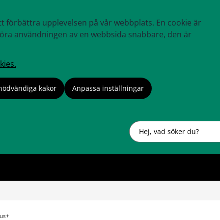
tt förbättra upplevelsen på vår webbplats. En cookie är
tt göra användningen av en webbsida snabbare, den är
kies.
nödvändiga kakor
Anpassa inställningar
Sök
us+