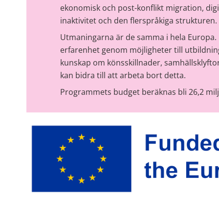
ekonomisk och post-konflikt migration, digita
inaktivitet och den flerspråkiga strukturen.
Utmaningarna är de samma i hela Europa. Er
erfarenhet genom möjligheter till utbildning. 
kunskap om könsskillnader, samhällsklyftor,
kan bidra till att arbeta bort detta.
Programmets budget beräknas bli 26,2 milj