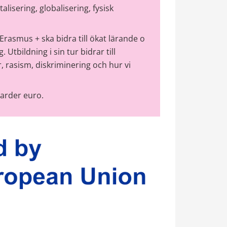
lisering, globalisering, fysisk 
asmus + ska bidra till ökat lärande o 
Utbildning i sin tur bidrar till 
 rasism, diskriminering och hur vi 
arder euro.