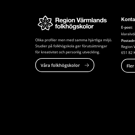
Konta
E-post
:
klaralv
Olika profiler men med samma hjärtliga miljö. 
Postadr
Studier på folkhögskola ger förutsättningar 
Region V
för kreativitet och personlig utveckling.
651 82 
Våra folkhögskolor
Fler