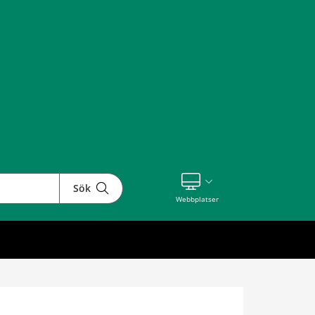
Sök
Visa våra andra webbplatser
Webbplatser