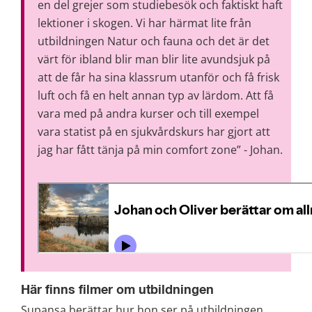
en del grejer som studiebesök och faktiskt haft 
lektioner i skogen. Vi har härmat lite från 
utbildningen Natur och fauna och det är det 
värt för ibland blir man blir lite avundsjuk på 
att de får ha sina klassrum utanför och få frisk 
luft och få en helt annan typ av lärdom. Att få 
vara med på andra kurser och till exempel 
vara statist på en sjukvårdskurs har gjort att 
jag har fått tänja på min comfort zone” - Johan.
Här finns filmer om utbildningen
Supansa berättar hur hon ser på utbildningen