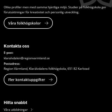
Olika profiler men med samma hjärtliga miljö. Studier på folkhögskola ger 
förutsättningar för kreativitet och personlig utveckling.
Våra folkhögskolor
Kontakta oss
E-post
:
klaralvdalen@regionvarmland.se
Postadress
: 
Region Värmland, Klarälvdalens folkhögskola, 651 82 Karlstad
Fler kontaktuppgifter
Hitta snabbt
Våra utbildningar