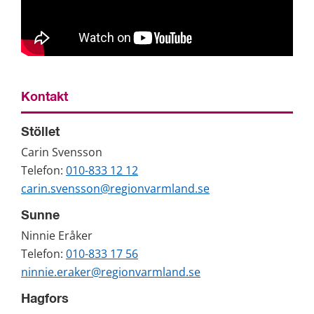
Kontakt
Stöllet
Carin Svensson
Telefon: 
010-833 12 12
carin.svensson@regionvarmland.se
Sunne
Ninnie Eråker
Telefon: 
010-833 17 56
ninnie.eraker@regionvarmland.se
Hagfors