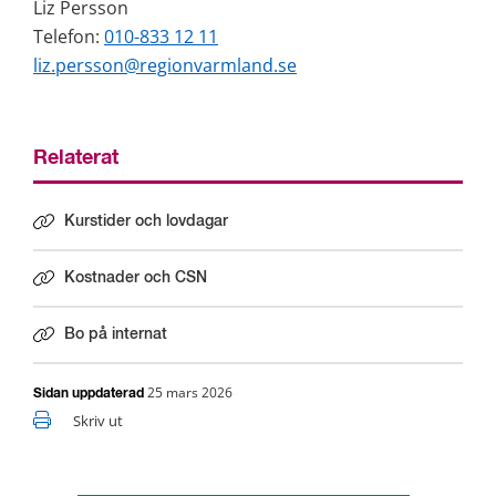
Liz Persson
Telefon: 
010-833 12 11
liz.persson@regionvarmland.se
Relaterat
Kurstider och lovdagar
Kostnader och CSN
Bo på internat
25 mars 2026
Sidan uppdaterad
Skriv ut