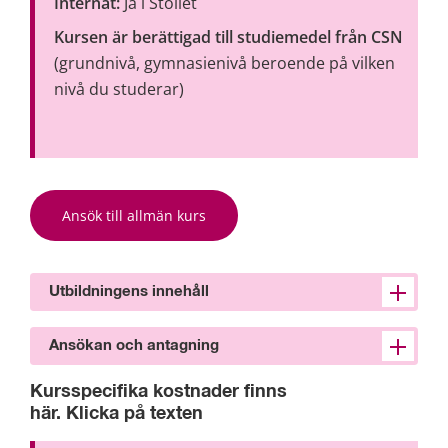
Internat:
 Ja i Stöllet
Kursen är berättigad till studiemedel från CSN 
(grundnivå, gymnasienivå beroende på vilken 
nivå du studerar)
Ansök till allmän kurs
Utbildningens innehåll
Ansökan och antagning
Kursspecifika kostnader finns 
här. Klicka på texten