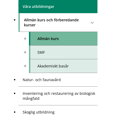
Våra utbildningar
Allmän kurs och förberedande
kurser
Allmän kurs
SMF
Akademiskt basår
Natur- och faunavård
Inventering och restaurering av biologisk
mångfald
Skoglig utbildning