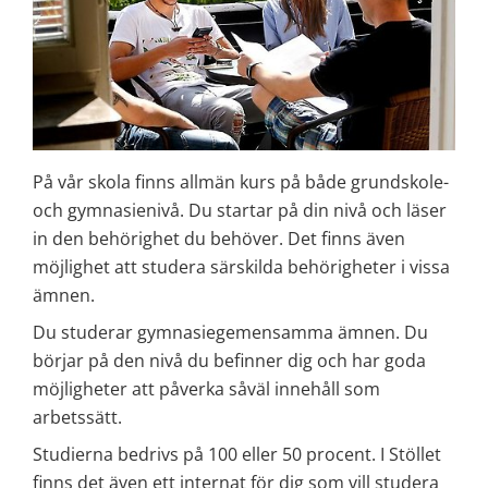
På vår skola finns allmän kurs på både grundskole- 
och gymnasienivå. Du startar på din nivå och läser 
in den behörighet du behöver. Det finns även 
möjlighet att studera särskilda behörigheter i vissa 
ämnen.
Du studerar gymnasiegemensamma ämnen. Du 
börjar på den nivå du befinner dig och har goda 
möjligheter att påverka såväl innehåll som 
arbetssätt.
Studierna bedrivs på 100 eller 50 procent. I Stöllet 
finns det även ett internat för dig som vill studera 