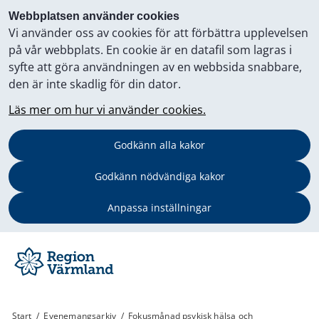
Webbplatsen använder cookies
Vi använder oss av cookies för att förbättra upplevelsen
på vår webbplats. En cookie är en datafil som lagras i
syfte att göra användningen av en webbsida snabbare,
den är inte skadlig för din dator.
Läs mer om hur vi använder cookies.
Godkänn alla kakor
Godkänn nödvändiga kakor
Anpassa inställningar
Start
/
Evenemangsarkiv
/
Fokusmånad psykisk hälsa och