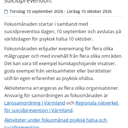
suicidprevention.
 Torsdag 10 september 2026 - Lördag 10 oktober 2026
Fokusmånaden startar i samband med 
suicidpreventiva dagen, 10 september och avslutas på 
världsdagen för psykisk hälsa 10 oktober.
Fokusmånaden erbjuder evenemang för flera olika 
målgrupper och med innehåll från flera olika områden. 
Det kan vara till exempel kunskapshöjande insatser, 
goda exempel från verksamheter eller berättelser 
utifrån egen erfarenhet av psykisk ohälsa.
Aktiviteterna arrangeras av flera olika organisationer. 
Ansvarig för samordningen av fokusmånaden är 
Länssamordning i Värmland
 och 
Regionala nätverket 
för suicidprevention i Värmland
.
Aktiviteter under fokusmånad psykisk hälsa och 
sucidprevention