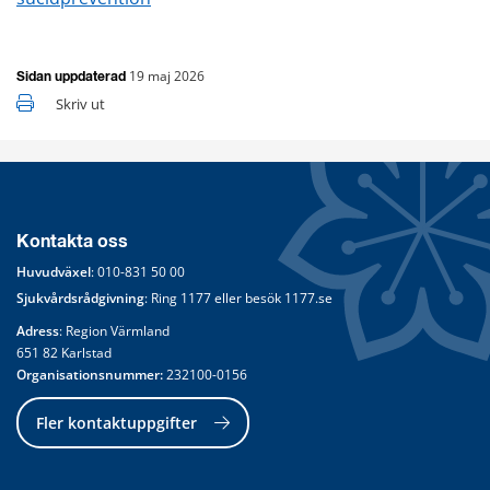
19 maj 2026
Sidan uppdaterad
Skriv ut
Kontakta oss
Huvudväxel
: 
010-831 50 00
Sjukvårdsrådgivning
: Ring 
1177
 eller besök 
1177.se
Adress
: Region Värmland
651 82 Karlstad
Organisationsnummer:
 232100-0156
Fler kontaktuppgifter