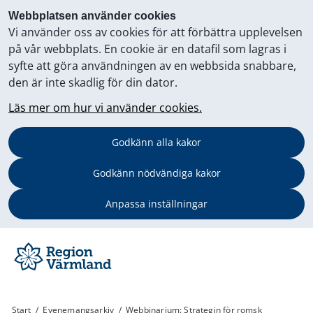
Webbplatsen använder cookies
Vi använder oss av cookies för att förbättra upplevelsen
på vår webbplats. En cookie är en datafil som lagras i
syfte att göra användningen av en webbsida snabbare,
den är inte skadlig för din dator.
Läs mer om hur vi använder cookies.
Godkänn alla kakor
Godkänn nödvändiga kakor
Anpassa inställningar
Start
/
Evenemangsarkiv
/
Webbinarium: Strategin för romsk