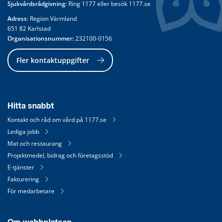
Sjukvårdsrådgivning
: Ring 
1177
 eller besök 
1177.se
Adress
: Region Värmland
651 82 Karlstad
Organisationsnummer:
 232100-0156
Fler kontaktuppgifter
Hitta snabbt
Kontakt och råd om vård på 1177.se
Lediga jobb
Mat och restaurang
Projektmedel, bidrag och företagsstöd
E-tjänster
Fakturering
För medarbetare