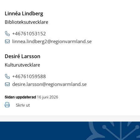
Linnéa Lindberg
Biblioteksutvecklare
+46761053152
linnea.lindberg2@regionvarmland.se
Desiré Larsson
Kulturutvecklare
+46761059588
desire.larsson@regionvarmland.se
16 juni 2026
Sidan uppdaterad
Skriv ut