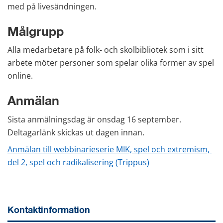
med på livesändningen.
Målgrupp
Alla medarbetare på folk- och skolbibliotek som i sitt 
arbete möter personer som spelar olika former av spel 
online.
Anmälan
Sista anmälningsdag är onsdag 16 september. 
Deltagarlänk skickas ut dagen innan.
Anmälan till webbinarieserie MIK, spel och extremism, 
del 2, spel och radikalisering (Trippus)
Kontaktinformation