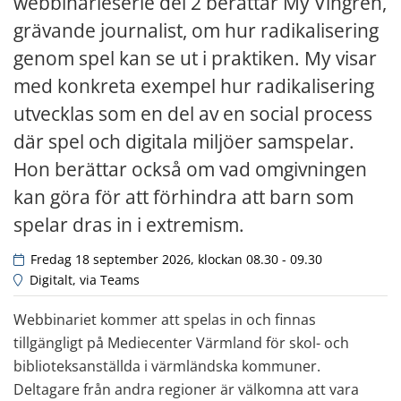
webbinarieserie del 2 berättar My Vingren, 
grävande journalist, om hur radikalisering 
genom spel kan se ut i praktiken. My visar 
med konkreta exempel hur radikalisering 
utvecklas som en del av en social process 
där spel och digitala miljöer samspelar. 
Hon berättar också om vad omgivningen 
kan göra för att förhindra att barn som 
spelar dras in i extremism.
 Fredag 18 september 2026, klockan 08.30 - 09.30
 Digitalt, via Teams
Webbinariet kommer att spelas in och finnas 
tillgängligt på Mediecenter Värmland för skol- och 
biblioteksanställda i värmländska kommuner. 
Deltagare från andra regioner är välkomna att vara 