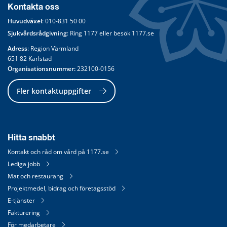
Kontakta oss
Huvudväxel
: 
010-831 50 00
Sjukvårdsrådgivning
: Ring 
1177
 eller besök 
1177.se
Adress
: Region Värmland
651 82 Karlstad
Organisationsnummer:
 232100-0156
Fler kontaktuppgifter
Hitta snabbt
Kontakt och råd om vård på 1177.se
Lediga jobb
Mat och restaurang
Projektmedel, bidrag och företagsstöd
E-tjänster
Fakturering
För medarbetare