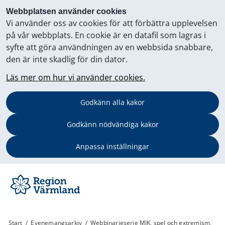
Webbplatsen använder cookies
Vi använder oss av cookies för att förbättra upplevelsen
på vår webbplats. En cookie är en datafil som lagras i
syfte att göra användningen av en webbsida snabbare,
den är inte skadlig för din dator.
Läs mer om hur vi använder cookies.
Godkänn alla kakor
Godkänn nödvändiga kakor
Anpassa inställningar
Start
/
Evenemangsarkiv
/
Webbinarieserie MIK, spel och extremism,